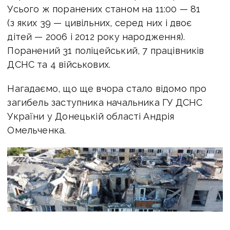
Усього ж поранених станом на 11:00 — 81
(з яких 39 — цивільних, серед них і двоє
дітей — 2006 і 2012 року народження).
Поранений 31 поліцейський, 7 працівників
ДСНС та 4 військових.
Нагадаємо, що ще вчора стало відомо про
загибель заступника начальника ГУ ДСНС
України у Донецькій області Андрія
Омельченка.