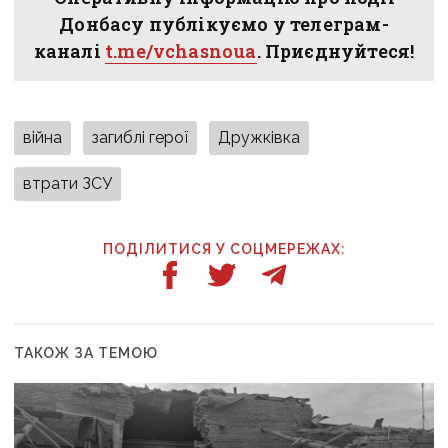
Донбасу публікуємо у телеграм-
каналі
t.me/vchasnoua
. Приєднуйтеся!
війна
загиблі герої
Дружківка
втрати ЗСУ
ПОДІЛИТИСЯ У СОЦМЕРЕЖАХ:
ТАКОЖ ЗА ТЕМОЮ