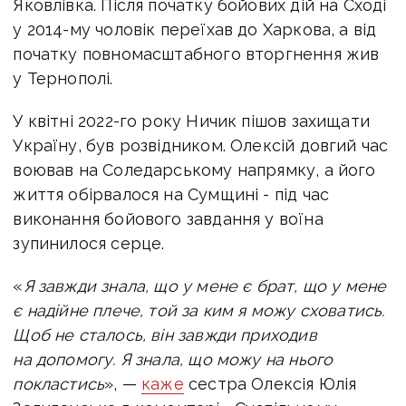
Яковлівка. Після початку бойових дій на Сході
у 2014-му чоловік переїхав до Харкова, а від
початку повномасштабного вторгнення жив
у Тернополі.
У квітні 2022-го року Ничик пішов захищати
Україну, був розвідником. Олексій довгий час
воював на Соледарському напрямку, а його
життя обірвалося на Сумщині - під час
виконання бойового завдання у воїна
зупинилося серце.
«
Я завжди знала, що у мене є брат, що у мене
є надійне плече, той за ким я можу сховатись.
Щоб не сталось, він завжди приходив
на допомогу. Я знала, що можу на нього
покластись
», —
каже
сестра Олексія Юлія