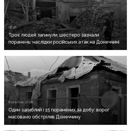
08:28
Троє людей загинули, шестеро зазнали
поранень: наслідки російських атак на Донеччині
8 серпня, 07:08
Один загиблий і 15 поранених за добу: ворог
масовано обстріляв Донеччину