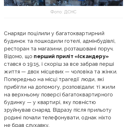
Фото: ДСНС
Снаряди поцілили у багатоквартирний
будинок та пошкодили готелі, адмінбудівлі,
ресторан та магазини, розташовані поруч.
Відомо, що
перший приліт «Іскандеру»
стався о 19:15, і скоріш за все забрав перші
життя — двох місцевих — чоловіка та жінки.
Попередньо на місці трагедії люди, які
прибігли на допомогу, розповідали: ті жили
на верхньому поверсі багатоквартирного
будинку — у квартирі, яку повністю
зруйнував снаряд. Відразу після прильоту
родині почали телефонувати, однак ніхто
не брав слухавку.