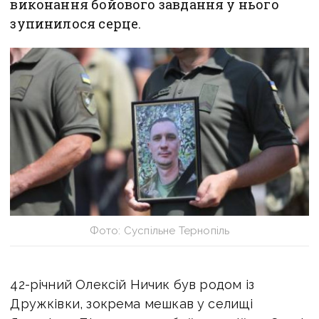
виконання бойового завдання у нього
зупинилося серце.
Фото: Суспільне Тернопіль
42-річний Олексій Ничик був родом із
Дружківки, зокрема мешкав у селищі