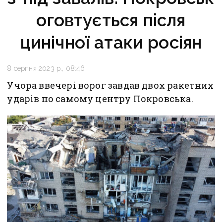
оговтується після
цинічної атаки росіян
8 серпня 2023 р., 08:46
Учора ввечері ворог завдав двох ракетних
ударів по самому центру Покровська.