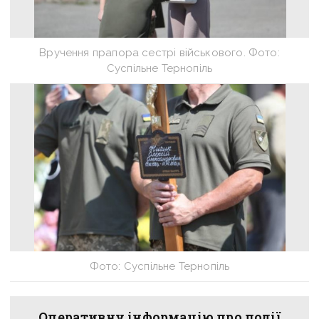
Вручення прапора сестрі військового. Фото:
Суспільне Тернопіль
Фото: Суспільне Тернопіль
Оперативну інформацію про події