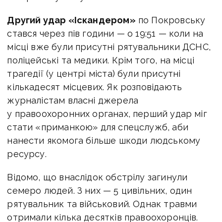
Другий удар «Іскандером»
по Покровську
стався через пів години — о 19:51 — коли на
місці вже були присутні рятувальники ДСНС,
поліцейські та медики. Крім того, на місці
трагедії (у центрі міста) були присутні
кількадесят місцевих. Як розповідають
журналістам власні джерела
у правоохоронних органах, перший удар міг
стати «приманкою» для спецслужб, аби
нанести якомога більше шкоди людському
ресурсу.
Відомо, що внаслідок обстрілу загинули
семеро людей. З них — 5 цивільних, один
рятувальник та військовий. Однак травми
отримали кілька десятків правоохоронців.