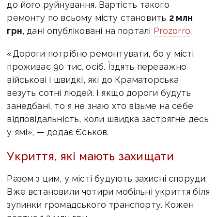
до його руйнування. Вартість такого
ремонту по всьому місту становить
2 млн
грн
, дані опубліковані на порталі
Prozorro
.
«Дороги потрібно ремонтувати, бо у місті
проживає 90 тис. осіб. Їздять переважно
військові і швидкі, які до Краматорська
везуть сотні людей. І якщо дороги будуть
занедбані, то я не знаю хто візьме на себе
відповідальність, коли швидка застрягне десь
у ямі», — додає Єськов.
Укриття, які мають захищати
Разом з цим, у місті будують захисні споруди.
Вже встановили чотири мобільні укриття біля
зупинки громадського транспорту. Кожен