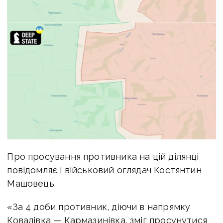
Про просування противника на цій ділянці
повідомляє і військовий оглядач Костянтин
Машовець.
«За 4 доби противник, діючи в напрямку
Ковалівка — Кармазинівка, зміг просунутися