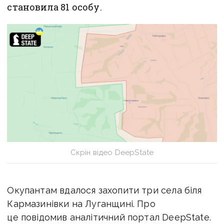
становила 81 особу.
Скрін відео DeepState
Окупантам вдалося захопити три села біля
Кармазинівки на Луганщині. Про
це повідомив аналітичний портал DeepState.