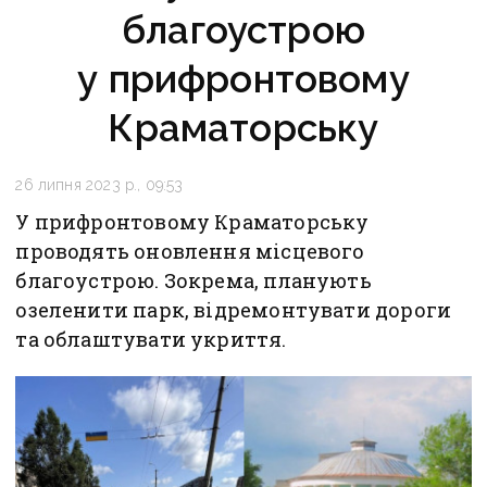
благоустрою
у прифронтовому
Краматорську
26 липня 2023 р., 09:53
У прифронтовому Краматорську
проводять оновлення місцевого
благоустрою. Зокрема, планують
озеленити парк, відремонтувати дороги
та облаштувати укриття.