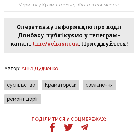
Укриття у Краматорську. Фото з соцмереж
Оперативну інформацію про події
Донбасу публікуємо у телеграм-
каналі
t.me/vchasnoua
. Приєднуйтеся!
Автор:
Анна Дудченко
суспільство
Краматорськ
озеленення
ремонт доріг
ПОДІЛИТИСЯ У СОЦМЕРЕЖАХ: