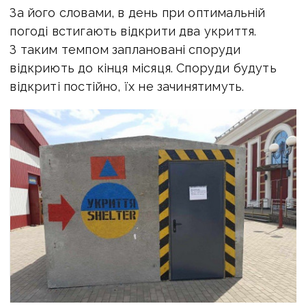
За його словами, в день при оптимальній
погоді встигають відкрити два укриття.
З таким темпом заплановані споруди
відкриють до кінця місяця. Споруди будуть
відкриті постійно, їх не зачинятимуть.