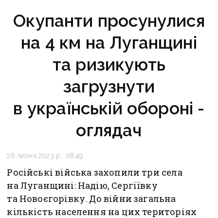
Окупанти просунулися
на 4 км на Луганщині
та ризикують
загрузнути
в українській обороні -
оглядач
26 липня 2023 р., 08:49
Російські війська захопили три села
на Луганщині: Надію, Сергіївку
та Новоєгорівку. До війни загальна
кількість населення на цих територіях