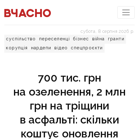
субота, 8 серпня 2026 р.
суспільство
переселенці
бізнес
війна
гранти
корупція
нардепи
відео
спецпроєкти
700 тис. грн
на озеленення, 2 млн
грн на тріщини
в асфальті: скільки
коштує оновлення