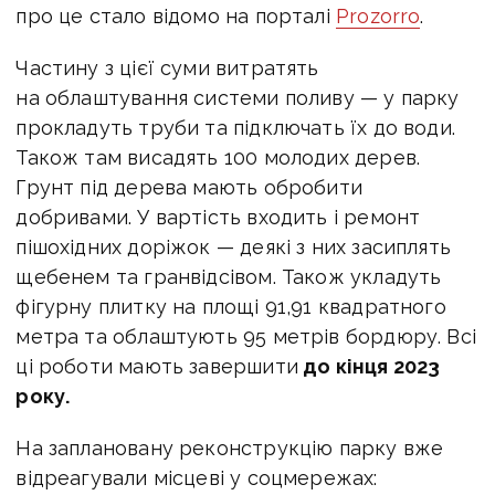
про це стало відомо на порталі
Prozorro
.
Частину з цієї суми витратять
на облаштування системи поливу — у парку
прокладуть труби та підключать їх до води.
Також там висадять 100 молодих дерев.
Грунт під дерева мають обробити
добривами. У вартість входить і ремонт
пішохідних доріжок — деякі з них засиплять
щебенем та гранвідсівом. Також укладуть
фігурну плитку на площі 91,91 квадратного
метра та облаштують 95 метрів бордюру. Всі
ці роботи мають завершити
до кінця 2023
року.
На заплановану реконструкцію парку вже
відреагували місцеві у соцмережах: