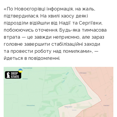
«По Новоєгорівці інформація, на жаль,
підтвердилася. На хвилі хаосу деякі
підрозділи відійшли від Надії та Сергіївки,
побоюючись оточення. Будь-яка тимчасова
втрата — це завжди неприємно, але зараз
головне завершити стабілізаційні заходи
та провести роботу над помилками», —
йдеться в повідомленні.