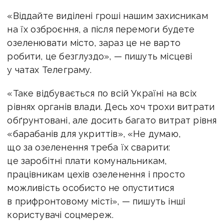
«Віддайте виділені гроші нашим захисникам
на їх озброєння, а після перемоги будете
озеленювати місто, зараз це не варто
робити, це безглуздо», — пишуть місцеві
у чатах Телеграму.
«Таке відбувається по всій Україні на всіх
рівнях органів влади. Десь хоч трохи витрати
обґрунтовані, але досить багато витрат рівня
«барабанів для укриттів», «Не думаю,
що за озеленення треба їх сварити:
це заробітні плати комунальникам,
працівникам цехів озеленення і просто
можливість особисто не опуститися
в прифронтовому місті», — пишуть інші
користувачі соцмереж.