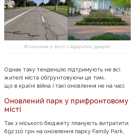
Фооколаж із фото з відкритих джерел
Однак таку тенденцію підтримують не всі
жителі міста обґрунтовуючи це тим,
що в країні війна і такі оновлення не на часі.
Оновлений парк у прифронтовому
місті
Так з міського бюджету планують витратити
692 110 грн на оновлення парку Family Park,