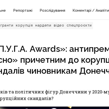
ьне
Репортажі
Розслідування
Коментарі / Аналіти
гранти
корупція
нардепи
відео
спецпроєкти
П.У.Г.А. Awards»: антипрем
сно» причетним до корупц
ндалів чиновникам Донеч
ків та політичних фігур Донеччини у 2020-м
орупційних скандалів?