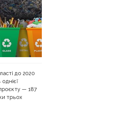
ласті до 2020
 однієї
 проєкту — 187
ки трьох