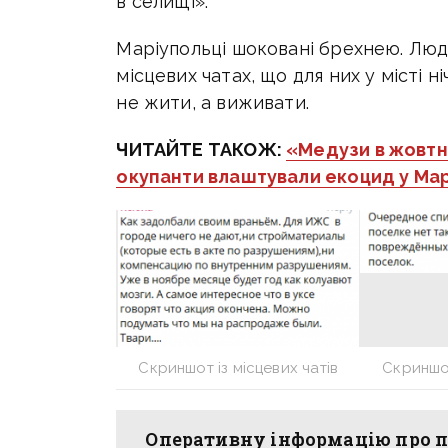
в селищі».
Маріупольці шоковані брехнею. Люд
місцевих чатах, що для них у місті 
не жити, а виживати.
ЧИТАЙТЕ ТАКОЖ:
«Медузи в жовтні
окупанти влаштували екоцид у Мар
Скриншот із місцевих чатів
Скриншот
Оперативну інформацію про п