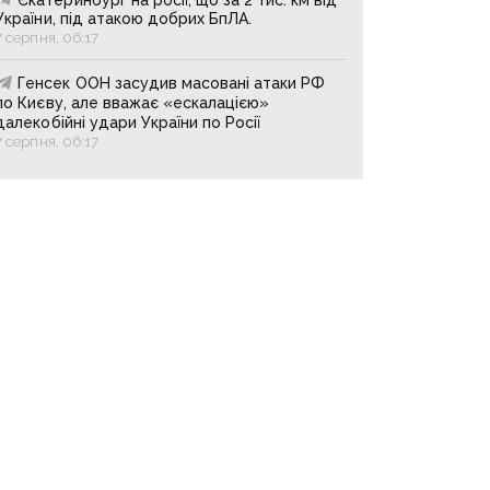
України, під атакою добрих БпЛА.
7 серпня, 06:17
Генсек ООН засудив масовані атаки РФ
по Києву, але вважає «ескалацією»
далекобійні удари України по Росії
7 серпня, 06:17