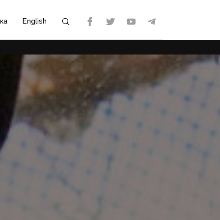
ка
English