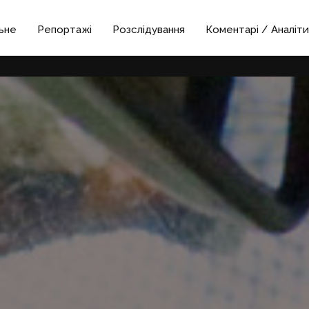
ьне
Репортажі
Розслідування
Коментарі / Аналіти