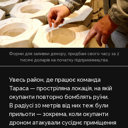
Форми для заливки декору, придбані свого часу за 2
тисячі доларів на початку підприємництва.
Увесь район, де працює команда
Тараса — простріляна локація, на якій
окупанти повторно бомблять руїни.
В радіусі 10 метрів від них теж були
прильоти — зокрема, коли окупанти
дроном атакували сусіднє приміщення