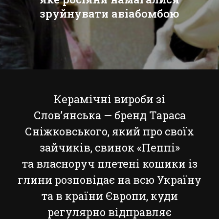
зруйнувати авіабомбою
Керамічні вироби зі
Слов’янська — бренд Тараса
Сніжковського, який про своїх
зайчиків, свинок «Пеппі»
та власноруч плетені кошики із
глини розповідає на всю Україну
та в країни Європи, куди
регулярно відправляє