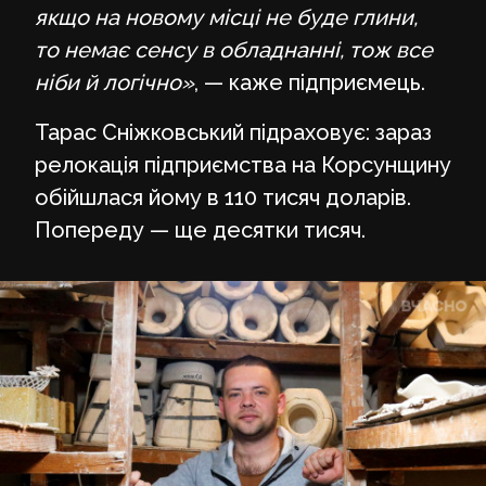
якщо на новому місці не буде глини,
то немає сенсу в обладнанні, тож все
ніби й логічно»
, — каже підприємець.
Тарас Сніжковський підраховує: зараз
релокація підприємства на Корсунщину
обійшлася йому в 110 тисяч доларів.
Попереду — ще десятки тисяч.