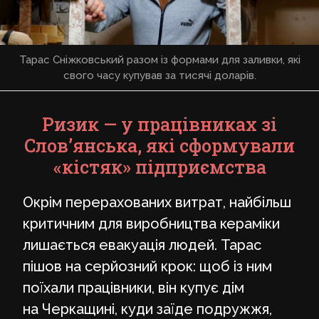
Тарас Сніжковський разом із формами для заливки, які
свого часу купував за тисячі доларів.
Ризик — у працівниках зі
Слов’янська, які сформували
«кістяк» підприємства
Окрім перерахованих витрат, найбільш
критичним для виробництва кераміки
лишається евакуація людей. Тарас
пішов на серйозний крок: щоб із ним
поїхали працівники, він купує дім
на Черкащині, куди заїде подружжя,