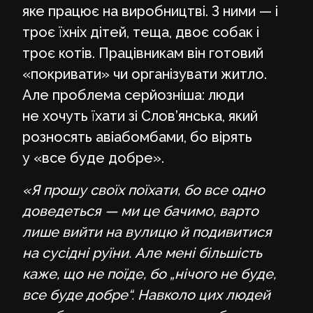
яке працює на виробництві. З ними — і
троє їхніх дітей, теща, двоє собак і
троє котів. Працівникам він готовий
«покривати» чи організувати житло.
Але проблема серйозніша: люди
не хочуть їхати зі Слов’янська, який
розносять авіабомбами, бо вірять
у «все буде добре».
«Я прошу своїх поїхати, бо все одно
доведеться — ми це бачимо, варто
лише вийти на вулицю й подивитися
на сусідні руїни. Але мені більшість
каже, що не поїде, бо „нічого не буде,
все буде добре“. Навколо цих людей