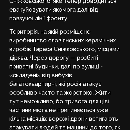
Сніжковського, яке тепер доводиться
евакуйовувати якомога далі від
повзучої лінії фронту.
Територія, на якій розміщене
виробництво слов’янських керамічних
виробів Тараса Сніжковського, місцями
дірява. Через дорогу — розбиті
приватні будинки, далі по вулиці -
«складені» від вибухів
багатоквартирні, які росія атакує
особливо часто та жорстоко. Жити
тут неможливо, бо тривога для цієї
частини міста не припиняється уже
кілька місяців: ворожі дрони встигають
атакувати людей та машини до того, як