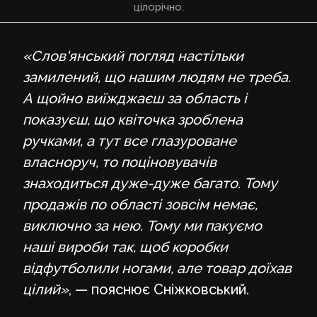
цілорічно.
«Слов'янський погляд настільки
замилений, що нашим людям не треба.
А щойно виїжджаєш за область і
показуєш, що квіточка зроблена
ручками, а тут все глазуроване
власноруч, то поціновувачів
знаходиться дуже-дуже багато. Тому
продажів по області зовсім немає,
виключно за нею. Тому ми пакуємо
наші вироби так, щоб коробки
відфутболили ногами, але товар доїхав
цілий»
, — пояснює Сніжковський.