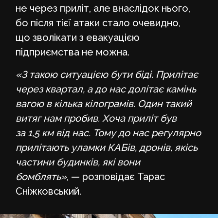
не через приліт, але внаслідок нього,
бо після тієї атаки стало очевидно,
що зволікати з евакуацією
підприємства не можна.
«З такою ситуацією бути біді. Прилітає
через квартал, а до нас долітає камінь
вагою в кілька кілограмів. Один такий
витяг нам пробив. Хоча приліт був
за 1,5 км від нас. Тому до нас регулярно
прилітають уламки КАБів, дронів, якісь
частини будинків, які вони
бомблять»
, — розповідає Тарас
Сніжковський.