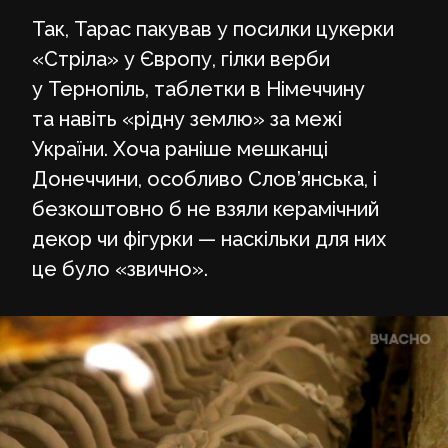
Так, Тарас пакував у посилки цукерки
«Стріла» у Європу, гілки верби
у Тернопіль, таблетки в Німеччину
та навіть «рідну землю» за межі
України. Хоча раніше мешканці
Донеччини, особливо Слов’янська, і
безкоштовно б не взяли керамічний
декор чи фігурки — наскільки для них
це було «звично».