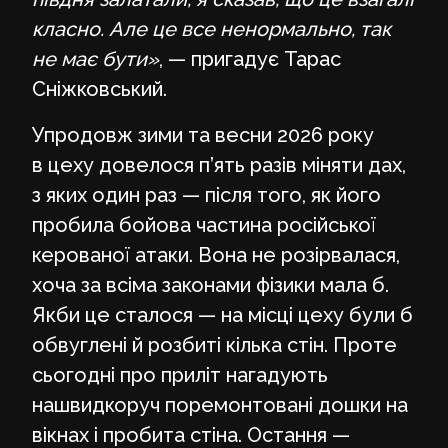
класно. Але це все ненормально, так
не має бути»
, — пригадує Тарас
Сніжковський.
Упродовж зими та весни 2026 року
в цеху довелося п’ять разів міняти дах,
з яких один раз — після того, як його
пробила бойова частина російської
керованої атаки. Вона не розірвалася,
хоча за всіма законами фізики мала б.
Якби це сталося — на місці цеху були б
обвуглені й розбиті кілька стін. Проте
сьогодні про приліт нагадують
нашвидкоруч поремонтовані дошки на
вікнах і пробита стіна. Остання —