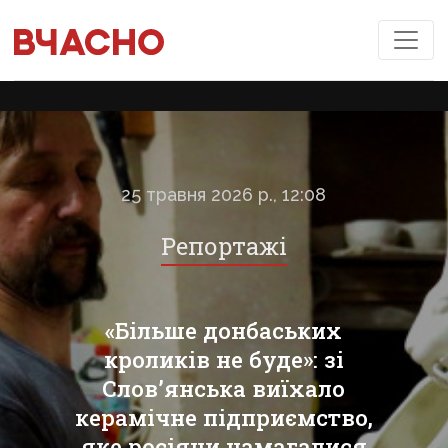
25 травня 2026 р., 12:08
Репортажі
«Більше донбаських
кроликів не буде»: зі
Слов’янська виїхало
керамічне підприємство,
яке росіяни намагалися