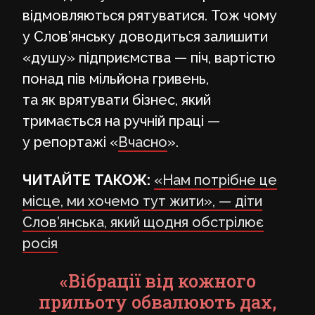
відмовляються рятуватися. Тож чому
у Слов’янську доводиться залишити
«душу» підприємства — піч, вартістю
понад пів мільйона гривень,
та як врятувати бізнес, який
тримається на ручній праці —
у репортажі «
Вчасно
».
ЧИТАЙТЕ ТАКОЖ:
«Нам потрібне це
місце, ми хочемо тут жити», — діти
Слов’янська, який щодня обстрілює
росія
«Вібрації від кожного
прильоту обвалюють дах,