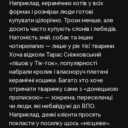
Наприклад, керамічних котів у всіх
формах і розмірах люди готові
купувати цілорічно. Трохи менше, але
досить часто купують слонів і лебедів.
Натомість змій, собак та інших
чотирилапих — лише у рік тієї тварини.
Хоча відколи Тарас Сніжковський
«пішов у Тік-ток», популярності
набрали кролик і власноруч плетені
керамічні кошики. Багато хто хоче
отримати тваринку саме з «донецькою
пропискою» — зокрема, переселенці
чи люди, які небайдужі до ВПО.
Наприклад, деякі клієнти просять
покласти у посилку щось «місцеве».