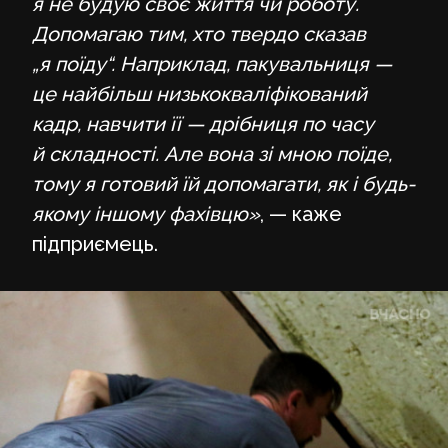
я не будую своє життя чи роботу.
Допомагаю тим, хто твердо сказав
„я поїду“. Наприклад, пакувальниця —
це найбільш низькокваліфікований
кадр, навчити її — дрібниця по часу
й складності. Але вона зі мною поїде,
тому я готовий їй допомагати, як і будь-
якому іншому фахівцю»
, — каже
підприємець.