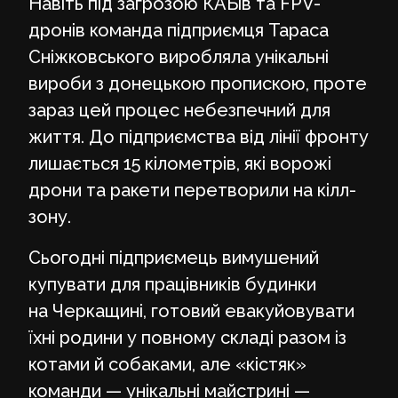
Навіть під загрозою КАБів та FPV-
дронів команда підприємця Тараса
Сніжковського виробляла унікальні
вироби з донецькою пропискою, проте
зараз цей процес небезпечний для
життя. До підприємства від лінії фронту
лишається 15 кілометрів, які ворожі
дрони та ракети перетворили на кілл-
зону.
Сьогодні підприємець вимушений
купувати для працівників будинки
на Черкащині, готовий евакуйовувати
їхні родини у повному складі разом із
котами й собаками, але «кістяк»
команди — унікальні майстрині —