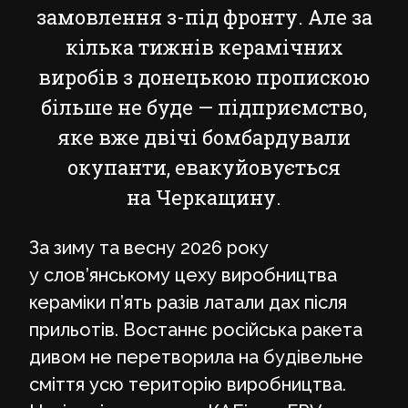
замовлення з-під фронту. Але за
кілька тижнів керамічних
виробів з донецькою пропискою
більше не буде — підприємство,
яке вже двічі бомбардували
окупанти, евакуйовується
на Черкащину.
За зиму та весну 2026 року
у слов’янському цеху виробництва
кераміки п’ять разів латали дах після
прильотів. Востаннє російська ракета
дивом не перетворила на будівельне
сміття усю територію виробництва.