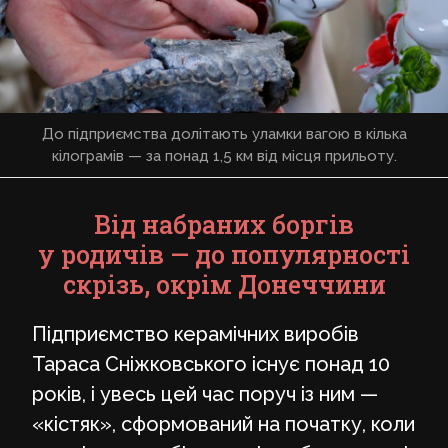
До підприємства долітають уламки вагою в кілька
кілограмів — за понад 1,5 км від місця прильоту.
Від набраних боргів
у родичів — до популярності
скрізь, окрім Донеччини
Підприємство керамічних виробів
Тараса Сніжковського існує понад 10
років, і увесь цей час поруч із ним —
«кістяк», сформований на початку, коли