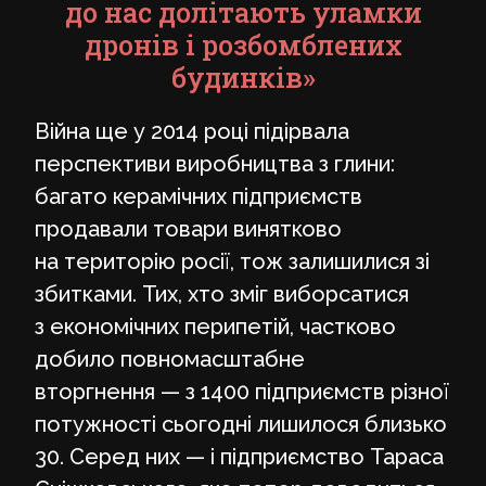
до нас долітають уламки
дронів і розбомблених
будинків»
Війна ще у 2014 році підірвала
перспективи виробництва з глини:
багато керамічних підприємств
продавали товари винятково
на територію росії, тож залишилися зі
збитками. Тих, хто зміг виборсатися
з економічних перипетій, частково
добило повномасштабне
вторгнення — з 1400 підприємств різної
потужності сьогодні лишилося близько
30. Серед них — і підприємство Тараса