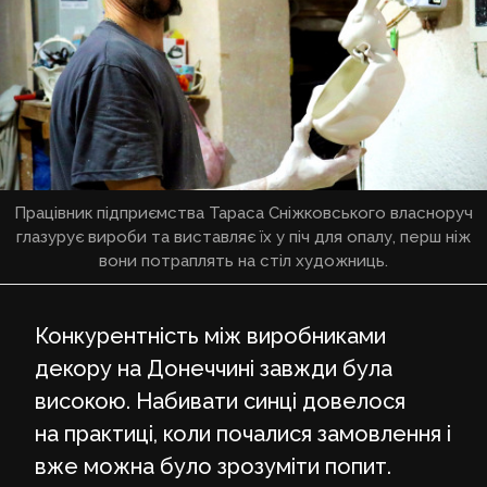
Працівник підприємства Тараса Сніжковського власноруч
глазурує вироби та виставляє їх у піч для опалу, перш ніж
вони потраплять на стіл художниць.
Конкурентність між виробниками
декору на Донеччині завжди була
високою. Набивати синці довелося
на практиці, коли почалися замовлення і
вже можна було зрозуміти попит.