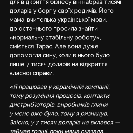
для відкриття бізнесу він набрав тисячі
доларів у борг у своїх родичів. Його
мама, вчителька української мови,
до останнього просила знайти
«нормальну стабільну роботу»,
сміється Тарас. Але вона дуже
допомогла сину, коли в нього було
лише 7 тисяч доларів на відкриття
власної справи.
«Я працював у керамічній компанії,
тому розуміння процесів, контакти
дистриб’юторів, виробників глини
у мене вже було, тому я ризикнув.
Звісно, у 7 тисяч доларів не вклався —
займав гроші, поки мама сказала,