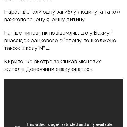
Наразі дістали одну загиблу людину, а також
важкопоранену 9-річну дитину.
Раніше чиновник повідомляв, що у Бахмуті
внаслідок ранкового обстрілу пошкоджено
також школу № 4.
Кириленко вкотре закликав місцевих
жителів Донеччини евакуюватись.