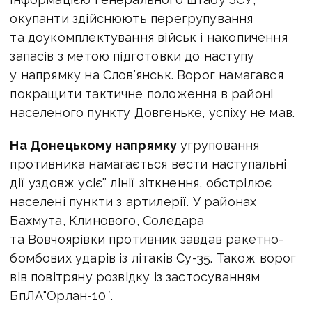
окупанти здійснюють перегрупування
та доукомплектування військ і накопичення
запасів з метою підготовки до наступу
у напрямку на Слов’янськ. Ворог намагався
покращити тактичне положення в районі
населеного пункту Довгеньке, успіху не мав.
На Донецькому напрямку
угруповання
противника намагається вести наступальні
дії уздовж усієї лінії зіткнення, обстрілює
населені пункти з артилерії. У районах
Бахмута, Клинового, Соледара
та Вовчоярівки противник завдав ракетно-
бомбових ударів із літаків Су-35. Також ворог
вів повітряну розвідку із застосуванням
БпЛА"Орлан-10″.