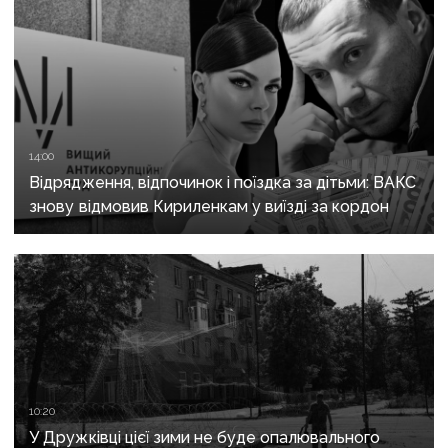
14:00
Відрядження, відпочинок і поїздка за дітьми: ВАКС
знову відмовив Кириленкам у виїзді за кордон
10:20
У Дружківці цієї зими не буде опалювального