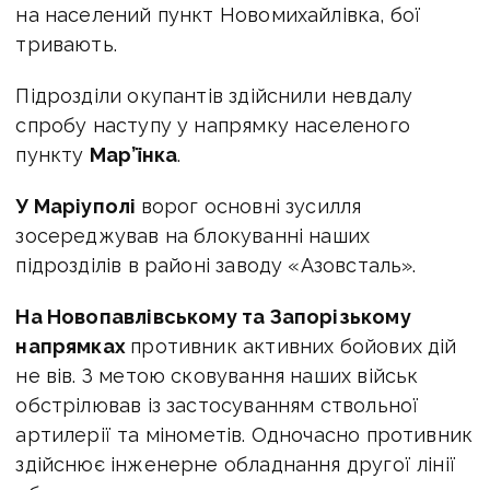
на населений пункт Новомихайлівка, бої
тривають.
Підрозділи окупантів здійснили невдалу
спробу наступу у напрямку населеного
пункту
Мар’їнка
.
У Маріуполі
ворог основні зусилля
зосереджував на блокуванні наших
підрозділів в районі заводу «Азовсталь».
На Новопавлівському та Запорізькому
напрямках
противник активних бойових дій
не вів. З метою сковування наших військ
обстрілював із застосуванням ствольної
артилерії та мінометів. Одночасно противник
здійснює інженерне обладнання другої лінії