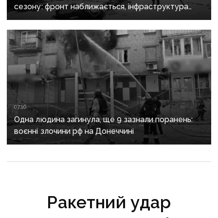
сезону: фронт наближається, інфраструктура
критично зруйнована
07:16
Одна людина загинула, ще 9 зазнали поранень:
воєнні злочини рф на Донеччині
Ракетний удар