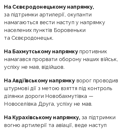
На Сєвєродонецькому напрямку,
за підтримки артилерії, окупанти
намагаються вести наступ у напрямку
населених пунктів Боровеньки
та Сєвєродонецьк.
На Бахмутському напрямку
противник
намагався прорвати оборону наших військ,
успіху не мав, відійшов.
На Авдіївському напрямку
ворог проводив
штурмові дії з метою взяття під контроль
ділянки дороги Новобахмутівка —
Новоселівка Друга, успіху не мав.
На Курахівському напрямку,
за підтримки
вогню артилерії та авіації, веде наступ