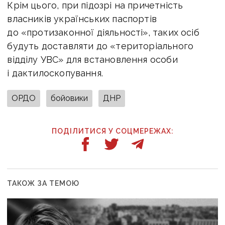
Крім цього, при підозрі на причетність
власників українських паспортів
до «протизаконної діяльності», таких осіб
будуть доставляти до «територіального
відділу УВС» для встановлення особи
і дактилоскопування.
ОРДО
бойовики
ДНР
ПОДІЛИТИСЯ У СОЦМЕРЕЖАХ:
ТАКОЖ ЗА ТЕМОЮ