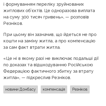
і формуванням переліку зруйнованих
житлових об’єктів. Це одноразова виплата
на суму 300 тисяч гривень», — розповів
Резніков.
При цьому він зазначив, що йдеться не про
кошти на заміну житла, а про компенсацію
за сам факт втрати житла.
«Це ні в якому разі не виключає подальші дії
по доказах та відшкодуванню Російською
Федерацією фактичного збитку за втрату
житла», — підкреслив Резніков.
новини Донбасу
компенсація
Резніков
МінТОТ
Уряд