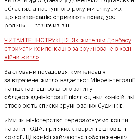
виплати 49 родинам у Донецькій і Луганській
областях, а наступного року ми очікуємо,
що компенсацію отримають понад 300
родин», — зазначив він.
ЧИТАЙТЕ: ІНСТРУКЦІЯ. Як жителям Донбасу
отримати компенсацію за зруйноване в ході
війни житло
За словами посадовця, компенсація
за втрачене житло надається Мінреінтеграції
на підставі відповідного запиту
облдержадміністрації після оцінки комісій, які
створюють списки зруйнованих будинків.
«Ми як міністерство перераховуємо кошти
на запит ОДА, при яких створені відповідні
комісії. Ці комісії займаються обстеженням