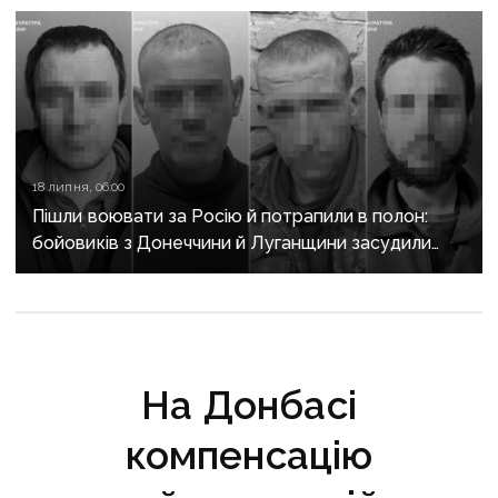
18 липня, 06:00
Пішли воювати за Росію й потрапили в полон:
бойовиків з Донеччини й Луганщини засудили
до 15 років тюрми
На Донбасі
компенсацію