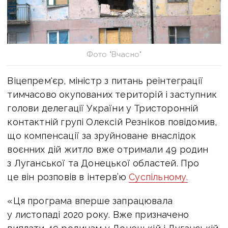
Фото "Вчасно"
Віцепрем'єр, міністр з питань реінтеграції
тимчасово окупованих територій і заступник
голови делегації України у Тристоронній
контактній групі Олексій Резніков повідомив,
що компенсації за зруйноване внаслідок
воєнних дій житло вже отримали 49 родин
з Луганської та Донецької областей. Про
це він розповів в інтерв’ю
Суспільному.
«Ця програма вперше запрацювала
у листопаді 2020 року. Вже призначено