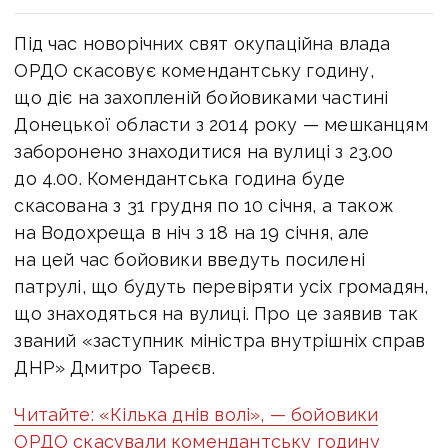
Під час новорічних свят окупаційна влада
ОРДО скасовує комендантську годину,
що діє на захопленій бойовиками частині
Донецької области з 2014 року — мешканцям
заборонено знаходитися на вулиці з 23.00
до 4.00. Комендантська година буде
скасована з 31 грудня по 10 січня, а також
на Водохреща в ніч з 18 на 19 січня, але
на цей час бойовики введуть посилені
патрулі, що будуть перевіряти усіх громадян,
що знаходяться на вулиці. Про це заявив так
званий «заступник міністра внутрішніх справ
ДНР» Дмитро Тареєв.
Читайте: «Кілька днів волі», — бойовики
ОРДО скасували комендантську годину