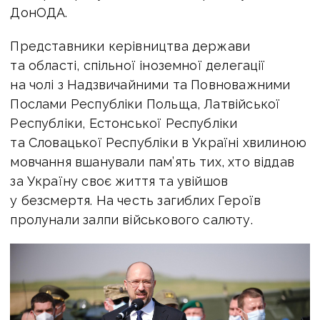
ДонОДА.
Представники керівництва держави
та області, спільної іноземної делегації
на чолі з Надзвичайними та Повноважними
Послами Республіки Польща, Латвійської
Республіки, Естонської Республіки
та Словацької Республіки в Україні хвилиною
мовчання вшанували пам’ять тих, хто віддав
за Україну своє життя та увійшов
у безсмертя. На честь загиблих Героїв
пролунали залпи військового салюту.