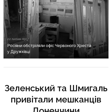
22 липня, 09:07
Росіяни обстріляли офіс Червоного Хреста
у Дружківці
Зеленський та Шмигаль
привітали мешканців
Донеччини