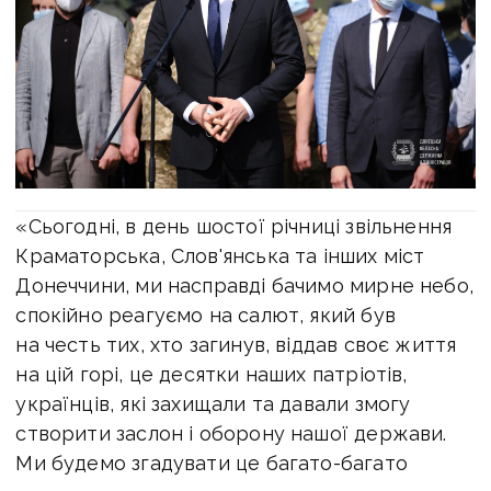
«Сьогодні, в день шостої річниці звільнення
Краматорська, Слов'янська та інших міст
Донеччини, ми насправді бачимо мирне небо,
спокійно реагуємо на салют, який був
на честь тих, хто загинув, віддав своє життя
на цій горі, це десятки наших патріотів,
українців, які захищали та давали змогу
створити заслон і оборону нашої держави.
Ми будемо згадувати це багато-багато