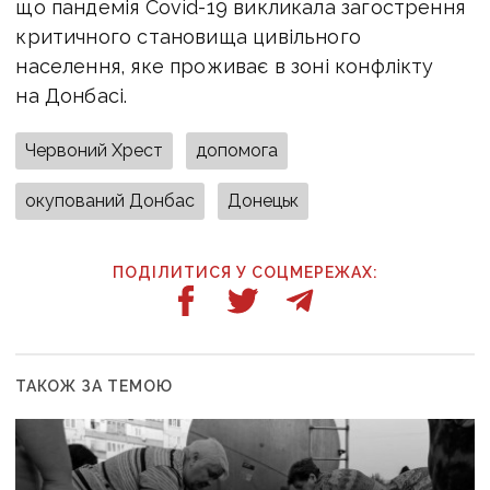
що пандемія Covid-19 викликала загострення
критичного становища цивільного
населення, яке проживає в зоні конфлікту
на Донбасі.
Червоний Хрест
допомога
окупований Донбас
Донецьк
ПОДІЛИТИСЯ У СОЦМЕРЕЖАХ:
ТАКОЖ ЗА ТЕМОЮ