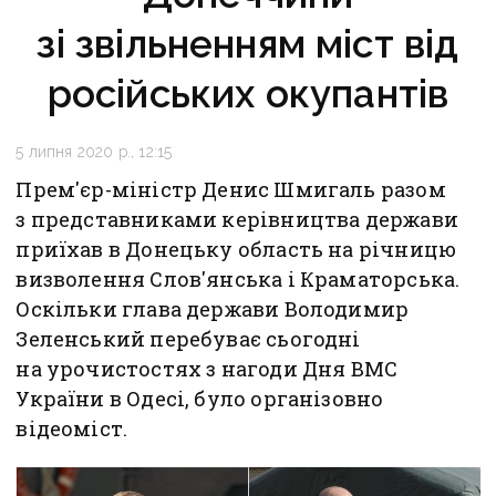
зі звільненням міст від
російських окупантів
5 липня 2020 р., 12:15
Прем'єр-міністр Денис Шмигаль разом
з представниками керівництва держави
приїхав в Донецьку область на річницю
визволення Слов'янська і Краматорська.
Оскільки глава держави Володимир
Зеленський перебуває сьогодні
на урочистостях з нагоди Дня ВМС
України в Одесі, було організовно
відеоміст.