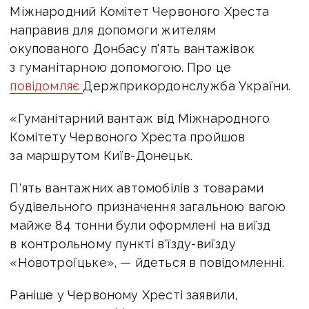
Міжнародний Комітет Червоного Хреста
направив для допомоги жителям
окупованого Донбасу п'ять вантажівок
з гуманітарною допомогою. Про це
повідомляє
Держприкордонслужба України.
«Гуманітарний вантаж від Міжнародного
Комітету Червоного Хреста пройшов
за маршрутом Київ-Донецьк.
П'ять вантажних автомобілів з товарами
будівельного призначення загальною вагою
майже 84 тонни були оформлені на виїзд
в контрольному пункті в'їзду-виїзду
«Новотроїцьке», — йдеться в повідомленні.
Раніше у Червоному Хресті заявили,