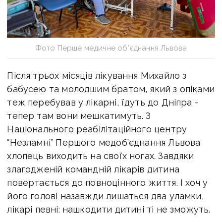
Фото Перше медичне об'єднання Львова
Після трьох місяців лікування Михайло з
бабусею та молодшим братом, який з опіками
теж перебував у лікарні, їдуть до Дніпра -
тепер там вони мешкатимуть. З
Національного реабілітаційного центру
“Незламні” Першого медоб’єднання Львова
хлопець виходить на своїх ногах. Завдяки
злагодженій командній лікарів дитина
повертається до повноцінного життя. І хоч у
його голові назавжди лишаться два уламки,
лікарі певні: нашкодити дитині ті не зможуть.