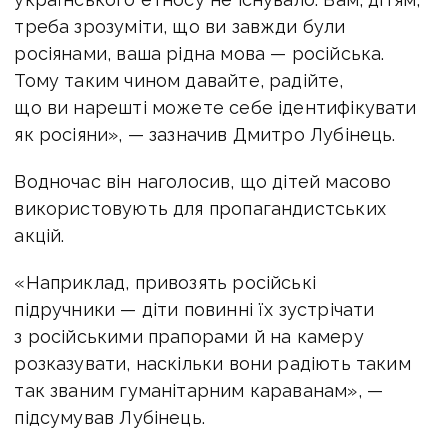
треба зрозуміти, що ви завжди були
росіянами, ваша рідна мова — російська.
Тому таким чином давайте, радійте,
що ви нарешті можете себе ідентифікувати
як росіяни», — зазначив Дмитро Лубінець.
Водночас він наголосив, що дітей масово
використовують для пропагандистських
акцій.
«Наприклад, привозять російські
підручники — діти повинні їх зустрічати
з російськими прапорами й на камеру
розказувати, наскільки вони радіють таким
так званим гуманітарним караванам», —
підсумував Лубінець.