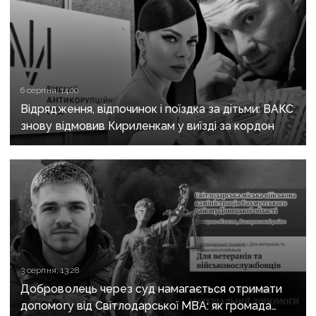
6 серпня, 14:00
Відрядження, відпочинок і поїздка за дітьми: ВАКС
знову відмовив Кириленкам у виїзді за кордон
3 серпня, 13:28
Доброволець через суд намагається отримати
допомогу від Світлодарської МВА: як громада