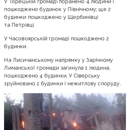
У Торецькій громаді поранено 4 людини і
пошкоджено будинок у Північному; ще 2
будинки пошкоджено у Щербинівці
та Петрівці.
У Часовоярській громаді пошкоджено 2
будинки.
На Лисичанському напрямку у Зарічному
Лиманської громади загинула 1 людина,
пошкоджено 4 будинки. У Сіверську
зруйновано 2 будинки і нежитлову споруду.