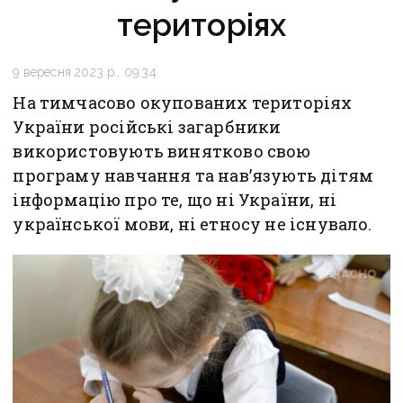
територіях
9 вересня 2023 р., 09:34
На тимчасово окупованих територіях
України російські загарбники
використовують винятково свою
програму навчання та нав’язують дітям
інформацію про те, що ні України, ні
української мови, ні етносу не існувало.