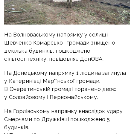
На Волноваському напрямку у селищі
Шевченко Комарської громади знищено
декілька будинків, пошкоджено
сільгосптехніку, повідовляє ДонОВА.
На Донецькому напрямку 1 людина загинула
у Катеринівці Мар'їнської громади.
В Очеретинській громаді поранено двоє:
у Соловйовому і Первомайському.
На Горлівському напрямку внаслідок удару
Смерчами по Дружківці пошкоджено 5
будинків.