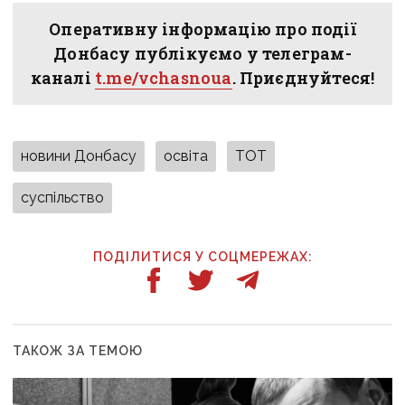
Оперативну інформацію про події
Донбасу публікуємо у телеграм-
каналі
t.me/vchasnoua
. Приєднуйтеся!
новини Донбасу
освіта
ТОТ
суспільство
ПОДІЛИТИСЯ У СОЦМЕРЕЖАХ:
ТАКОЖ ЗА ТЕМОЮ