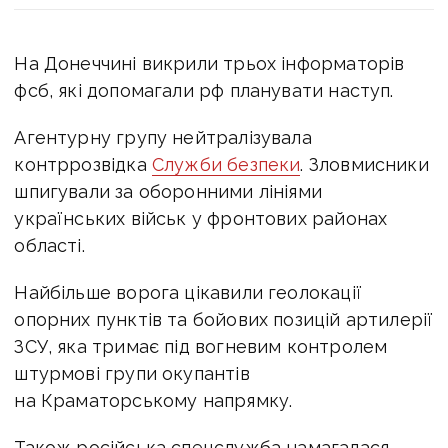
На Донеччині викрили трьох інформаторів
фсб, які допомагали рф планувати наступ.
Агентурну групу нейтралізувала
контррозвідка
Служби безпеки
. Зловмисники
шпигували за оборонними лініями
українських військ у фронтових районах
області.
Найбільше ворога цікавили геолокації
опорних пунктів та бойових позицій артилерії
ЗСУ, яка тримає під вогневим контролем
штурмові групи окупантів
на Краматорському напрямку.
Також російська спецслужба намагалася