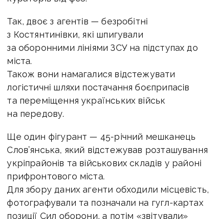
Так, двоє з агентів — безробітні
з Костянтинівки, які шпигували
за оборонними лініями ЗСУ на підступах до
міста.
Також вони намагалися відстежувати
логістичні шляхи постачання боєприпасів
та переміщення українських військ
на передову.
Ще один фігурант — 45-річний мешканець
Слов’янська, який відстежував розташування
укріпрайонів та військових складів у районі
прифронтового міста.
Для збору даних агенти обходили місцевість,
фотографували та позначали на гугл-картах
позиції Сил оборони, а потім «звітували»