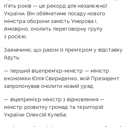
п’ять років — це рекорд для незалежної
України. Він обійматиме посаду нового
міністра оборони замість Умерова і,
ймовірно, очолить переговорну групу
з росією.
Зазначимо, що разом із прем'єром у відставку
йдуть:
— перший віцепрем'єр-міністр — міністр
економіки Юлія Свириденко, якій Президент
запропонував очолити новий уряд;
— віцепрем'єр-міністр з відновлення —
міністр розвитку громад та територій
України Олексій Кулеба;