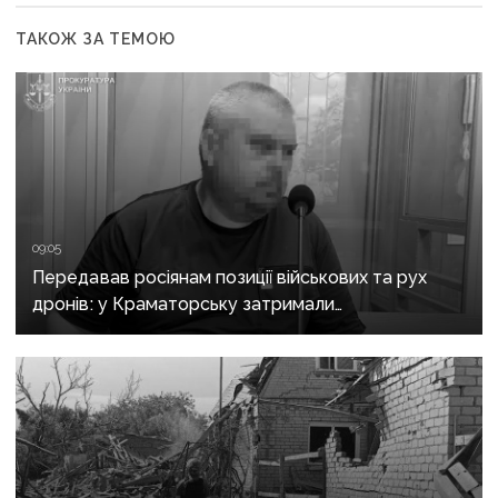
ТАКОЖ ЗА ТЕМОЮ
09:05
Передавав росіянам позиції військових та рух
дронів: у Краматорську затримали
адміністратора Telegram-каналу