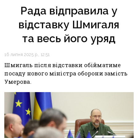
Рада відправила у
відставку Шмигаля
та весь його уряд
16 липня 2025 р., 12:51
Шмигаль після відставки обійматиме
посаду нового міністра оборони замість
Умерова.