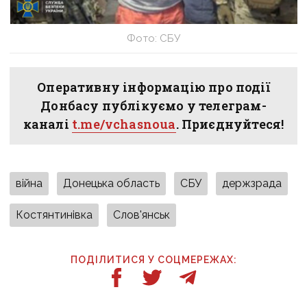
Фото: СБУ
Оперативну інформацію про події
Донбасу публікуємо у телеграм-
каналі
t.me/vchasnoua
. Приєднуйтеся!
війна
Донецька область
СБУ
держзрада
Костянтинівка
Слов'янськ
ПОДІЛИТИСЯ У СОЦМЕРЕЖАХ: