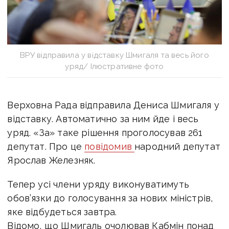
ВРУ відправила у відставку Шмигаля та весь його
уряд/ Ілюстративне фото
Верховна Рада відправила Дениса Шмигаля у
відставку.
Автоматично за ним йде і весь
уряд. «За» таке рішення проголосував 261
депутат. Про це
повідомив
народний депутат
Ярослав Железняк.
Тепер усі члени уряду виконуватимуть
обов’язки до голосування за нових міністрів,
яке відбудеться завтра.
Відомо, що Шмигаль очолював Кабмін понад