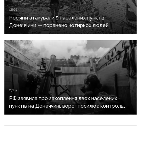
08:02
Росіяни атакували 5 населених пунктів
Донеччини — поранено чотирьох людей
07:03
РФ заявила про захоплення двох населених
пунктів на Донеччині, ворог посилює контроль
над дорогами до Слов’янська