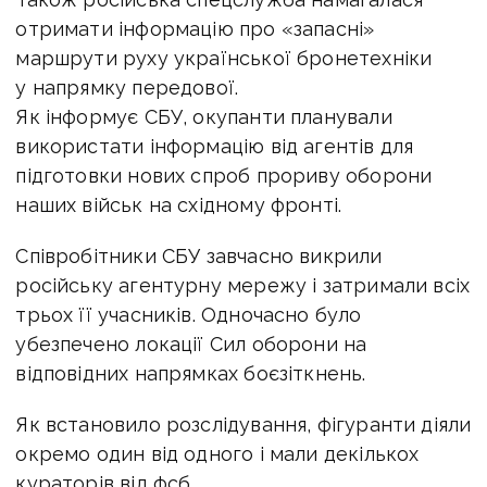
отримати інформацію про «запасні»
маршрути руху української бронетехніки
у напрямку передової.
Як інформує СБУ, окупанти планували
використати інформацію від агентів для
підготовки нових спроб прориву оборони
наших військ на східному фронті.
Співробітники СБУ завчасно викрили
російську агентурну мережу і затримали всіх
трьох її учасників. Одночасно було
убезпечено локації Сил оборони на
відповідних напрямках боєзіткнень.
Як встановило розслідування, фігуранти діяли
окремо один від одного і мали декількох
кураторів від фсб.