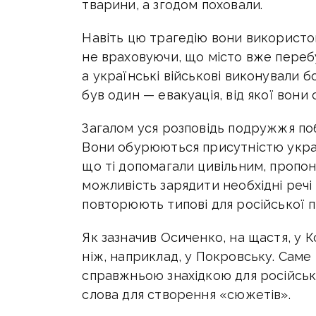
тварини, а згодом поховали.
Навіть цю трагедію вони використо
не враховуючи, що місто вже переб
а українські військові виконували бо
був один — евакуація, від якої вони 
Загалом уся розповідь подружжя поб
Вони обурюються присутністю украї
що ті допомагали цивільним, пропон
можливість зарядити необхідні реч
повторюють типові для російської 
Як зазначив Осиченко, на щастя, у 
ніж, наприклад, у Покровську. Саме
справжньою знахідкою для російськи
слова для створення «сюжетів».