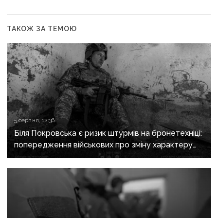
ТАКОЖ ЗА ТЕМОЮ
5 серпня, 12:36
Біля Покровська є ризик штурмів на бронетехніці:
попередження військових про зміну характеру
боїв на напрямку