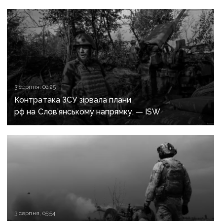
3 серпня, 06:25
Контратака ЗСУ зірвала плани
рф на Слов’янському напрямку, — ISW
3 серпня, 05:54