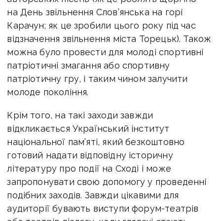
на День звільнення Слов’янська на горі
Карачун; як це зробили цього року під час
відзначення звільнення міста Торецьк). Також
можна було провести для молоді спортивні
патріотичні змагання або спортивну
патріотичну гру, і таким чином залучити
молоде покоління.
Крім того, на такі заходи завжди
відкликається Український інститут
національної пам’яті, який безкоштовно
готовий надати відповідну історичну
літературу про події на Сході і може
запропонувати свою допомогу у проведенні
подібних заходів. Завжди цікавими для
аудиторії бувають виступи форум-театрів