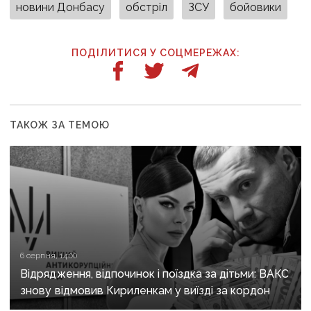
новини Донбасу
обстріл
ЗСУ
бойовики
ПОДІЛИТИСЯ У СОЦМЕРЕЖАХ:
ТАКОЖ ЗА ТЕМОЮ
6 серпня, 14:00
Відрядження, відпочинок і поїздка за дітьми: ВАКС
знову відмовив Кириленкам у виїзді за кордон