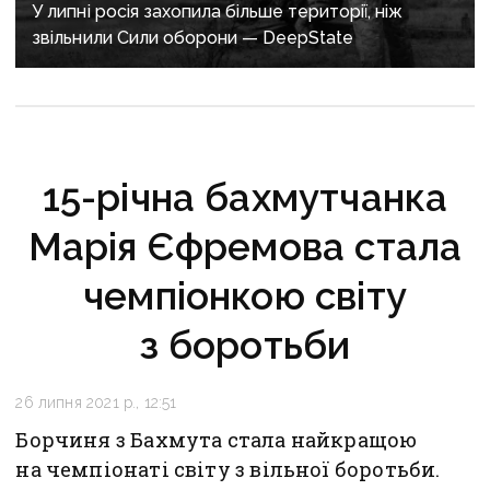
У липні росія захопила більше території, ніж
звільнили Сили оборони — DeepState
15-річна бахмутчанка
Марія Єфремова стала
чемпіонкою світу
з боротьби
26 липня 2021 р., 12:51
Борчиня з Бахмута стала найкращою
на чемпіонаті світу з вільної боротьби.