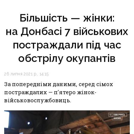
Більшість — жінки:
на Донбасі 7 військових
постраждали під час
обстрілу окупантів
26 липня 2021 р., 14:15
За попередніми даними, серед сімох
постраждалих — п'ятеро жінок-
військовослужбовиць.