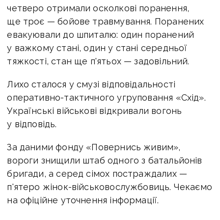
четверо отримали осколкові поранення,
ще троє — бойове травмування. Поранених
евакуювали до шпиталю: один поранений
у важкому стані, один у стані середньої
тяжкості, стан ще п'ятьох — задовільний.
Лихо сталося у смузі відповідальності
оперативно-тактичного угруповання «Схід».
Українські військові відкривали вогонь
у відповідь.
За даними фонду «Повернись живим»,
вороги знищили штаб одного з батальйонів
бригади, а серед сімох постраждалих —
п'ятеро жінок-військовослужбовиць. Чекаємо
на офіційне уточнення інформації.