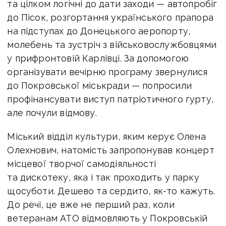
та цілком логічні до дати заходи — автопробіг
до Пісок, розгортання українського прапора
на підступах до Донецького аеропорту,
молебень та зустріч з військовослужбовцями
у прифронтовій Карлівці. За допомогою
організувати вечірню програму звернулися
до Покровської міськради — попросили
профінансувати виступ патріотичного гурту,
але почули відмову.
Міський відділ культури, яким керує Олена
Олехнович, натомість запропонував концерт
місцевої творчої самодіяльності
та дискотеку, яка і так проходить у парку
щосуботи. Дешево та сердито, як-то кажуть.
До речі, це вже не перший раз, коли
ветеранам АТО відмовляють у Покровській