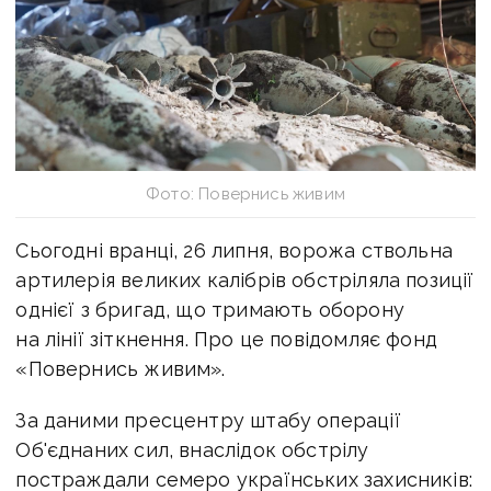
Фото: Повернись живим
Сьогодні вранці, 26 липня, ворожа ствольна
артилерія великих калібрів обстріляла позиції
однієї з бригад, що тримають оборону
на лінії зіткнення. Про це повідомляє фонд
«Повернись живим».
За даними пресцентру штабу операції
Об'єднаних сил, внаслідок обстрілу
постраждали семеро українських захисників: