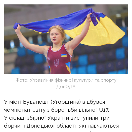
Фото: Управління фізичної культури та спорту
ДонОДА
У місті Будапешт (Угорщина) відбувся
чемпіонат світу з боротьби вільної U17.
У складі збірної України виступили три
борчині Донецької області, які навчаються