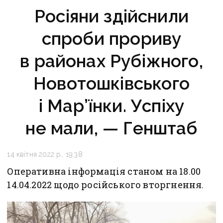
Росіяни здійснили
спроби прориву
в районах Рубіжного,
Новотошківського
і Мар’їнки. Успіху
не мали, — Генштаб
14 квітня 2022 р., 19:38
Оперативна інформація станом на 18.00
14.04.2022 щодо російського вторгнення.