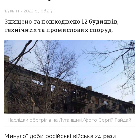
15 квітня 2022 р., 08:25
Знищено та пошкоджено 12 будинків,
технічних та промислових споруд.
Наслідки обстрілів на Луганщині/фото Сергій Гайдай
Минулої доби російські війська 24 рази