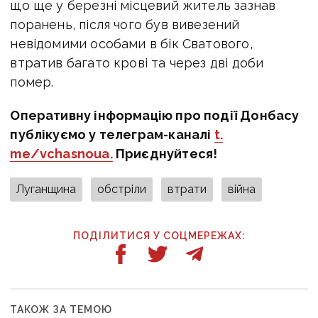
що ще у березні місцевий житель зазнав
поранень, після чого був вивезений
невідомими особами в бік Сватового,
втратив багато крові та через дві доби
помер.
Оперативну інформацію про події Донбасу
публікуємо у телеграм-каналі
t.
me/vchasnoua.
Приєднуйтеся!
Луганщина
обстріли
втрати
війна
ПОДІЛИТИСЯ У СОЦМЕРЕЖАХ:
ТАКОЖ ЗА ТЕМОЮ