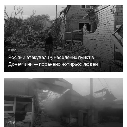
08:02
Росіяни атакували 5 населених пунктів
Донеччини — поранено чотирьох людей
05:41