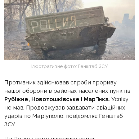
Ілюстративне фото: Генштаб ЗСУ
Противник здійснював спроби прориву
нашої оборони в районах населених пунктів
Рубіжне, Новотошківське і Мар’їнка
. Успіху
не мав. Продовжував завдавати авіаційних
ударів по Маріуполю, повідомляє Генштаб
ЗСУ.
На Донецькому напрямку ворог,