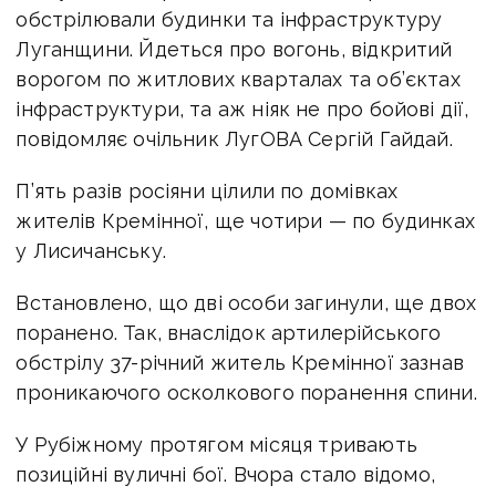
обстрілювали будинки та інфраструктуру
Луганщини. Йдеться про вогонь, відкритий
ворогом по житлових кварталах та об’єктах
інфраструктури, та аж ніяк не про бойові дії,
повідомляє очільник ЛугОВА Сергій Гайдай.
П’ять разів росіяни цілили по домівках
жителів Кремінної, ще чотири — по будинках
у Лисичанську.
Встановлено, що дві особи загинули, ще двох
поранено. Так, внаслідок артилерійського
обстрілу 37-річний житель Кремінної зазнав
проникаючого осколкового поранення спини.
У Рубіжному протягом місяця тривають
позиційні вуличні бої. Вчора стало відомо,