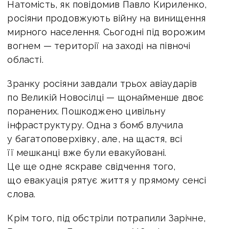
Натомість, як повідомив Павло Кириленко,
росіяни продовжують війну на винищення
мирного населення. Сьогодні під ворожим
вогнем — території на заході на півночі
області.
Зранку росіяни завдали трьох авіаударів
по Великій Новосілці — щонайменше двоє
поранених. Пошкоджено цивільну
інфраструктуру. Одна з бомб влучила
у багатоповерхівку, але, на щастя, всі
її мешканці вже були евакуйовані.
Це ще одне яскраве свідчення того,
що евакуація рятує життя у прямому сенсі
слова.
Крім того, під обстріли потрапили Зарічне,