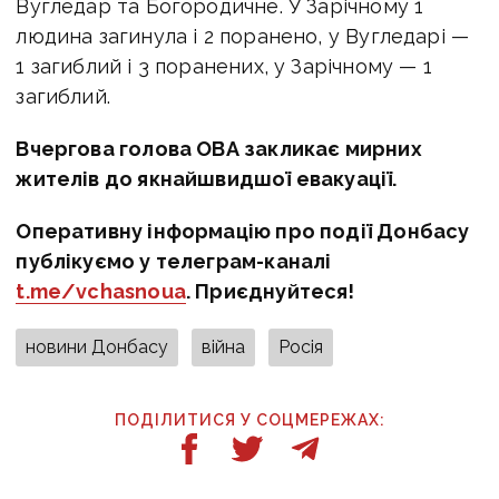
Вугледар та Богородичне. У Зарічному 1
людина загинула і 2 поранено, у Вугледарі —
1 загиблий і 3 поранених, у Зарічному — 1
загиблий.
Вчергова голова ОВА закликає мирних
жителів до якнайшвидшої евакуації.
Оперативну інформацію про події Донбасу
публікуємо у телеграм-каналі
t.me/vchasnoua
. Приєднуйтеся!
новини Донбасу
війна
Росія
ПОДІЛИТИСЯ У СОЦМЕРЕЖАХ: