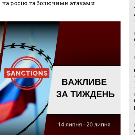
 на росію та болючими атаками