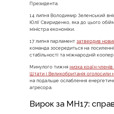
Президента.
14 липня Володимир Зеленський вні
Юлії Свириденко, яка до цього обій
міністра економіки.
17 липня парламент
затвердив нови
команда зосередиться на посиленні
стабільності та міжнародній коопера
Минулого тижня
низка країн-членів
Штати і Великобританія оголосили н
на подальше ослаблення енергетичн
агресора.
Вирок за MH17: справ