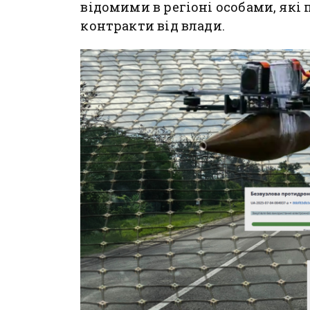
відомими в регіоні особами, які
контракти від влади.