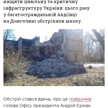
нищити цивільну та критичну
інфраструктуру України: цього разу
у багатостраждальній Авдіївці
на Донеччині обстріляли школу.
Обстріл стався вдень, про це
повідомив
голова Офісу президента Андрій Єрмак.