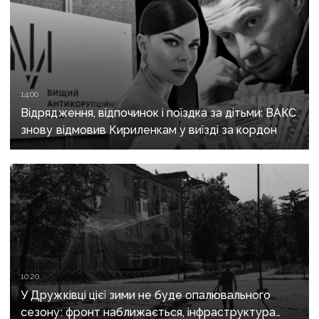
14:00
Відрядження, відпочинок і поїздка за дітьми: ВАКС
знову відмовив Кириленкам у виїзді за кордон
10:20
У Дружківці цієї зими не буде опалювального
сезону: фронт наближається, інфраструктура