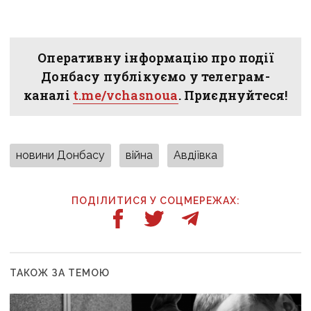
Оперативну інформацію про події
Донбасу публікуємо у телеграм-
каналі
t.me/vchasnoua
. Приєднуйтеся!
новини Донбасу
війна
Авдіївка
ПОДІЛИТИСЯ У СОЦМЕРЕЖАХ:
ТАКОЖ ЗА ТЕМОЮ