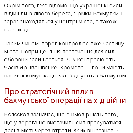
Окрім того, вже відомо, що українські сили
відійшли із лівого берега, з річки Бахмутки, і
зараз знаходяться у центрі міста, а також
на заході.
Таким чином, ворог контролює вже частину
міста. Попри це, лінія постачання для сил
оборони залишається. ЗСУ контролюють
Часів Яр, Іванівське, Хромове — вони мають
пасивні комунікації, які з'єднують з Бахмутом.
Про стратегічний вплив
бахмутської операції на хід війни
Бєлєсков зазначає, що є ймовірність того,
що у ворога не вистачить сил просуватися
далі в місті через втрати, яких він зазнав. З