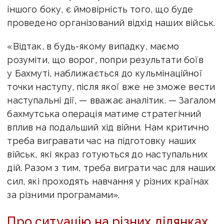
іншого боку, є ймовірність того, що буде
проведено організований відхід наших військ.
«Відтак, в будь-якому випадку, маємо
розуміти, що ворог, попри результати боїв
у Бахмуті, наближається до кульмінаційної
точки наступу, після якої вже не зможе вести
наступальні дії, — вважає аналітик. —
Загалом
бахмутська операція матиме стратегічний
вплив на подальший хід війни. Нам критично
треба вигравати час на підготовку наших
військ, які якраз готуються до наступальних
дій. Разом з тим, треба виграти час для наших
сил, які проходять навчання у різних країнах
за різними програмами».
Про ситуацію на різних ділянках