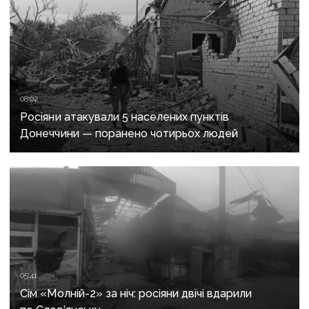
08:02
Росіяни атакували 5 населених пунктів
Донеччини — поранено чотирьох людей
05:41
Сім «Молній-2» за ніч: росіяни двічі вдарили