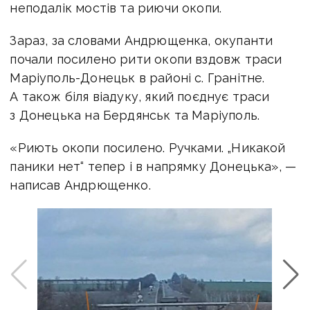
неподалік мостів та риючи окопи.
Зараз, за словами Андрющенка, окупанти
почали посилено рити окопи вздовж траси
Маріуполь-Донецьк в районі с. Гранітне.
А також біля віадуку, який поєднує траси
з Донецька на Бердянськ та Маріуполь.
«Риють окопи посилено. Ручками.
„Никакой
паники нет“ тепер і в напрямку Донецька», —
написав Андрющенко.