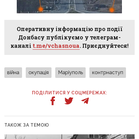
Оперативну інформацію про події
Донбасу публікуємо у телеграм-
каналі
t.me/vchasnoua
. Приєднуйтеся!
війна
окупація
Маріуполь
контрнаступ
ПОДІЛИТИСЯ У СОЦМЕРЕЖАХ:
ТАКОЖ ЗА ТЕМОЮ