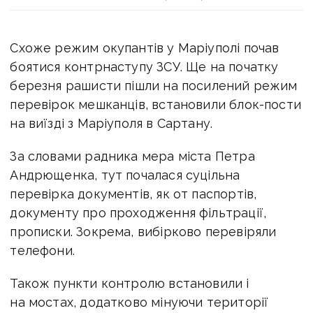
Схоже режим окупантів у Маріуполі почав
боятися контрнаступу ЗСУ. Ще на початку
березня рашисти пішли на посилений режим
перевірок мешканців, встановили блок-пости
на виїзді з Маріуполя в Сартану.
За словами радника мера міста Петра
Андрющенка, тут почалася суцільна
перевірка документів, як от паспортів,
документу про проходження фільтрації,
прописки. Зокрема, вибірково перевіряли
телефони.
Також пункти контролю встановили і
на мостах, додатково мінуючи території