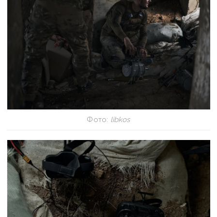
Фото:
libkos