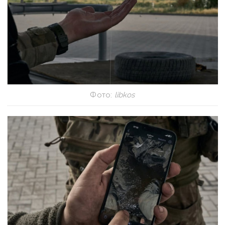
Фото:
libkos