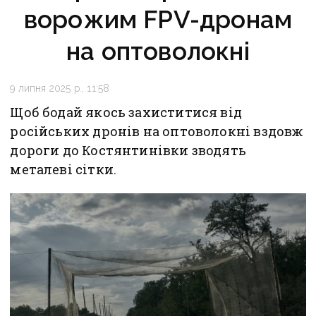
ворожим FPV-дронам
на оптоволокні
9 липня 2025 р., 11:58
Щоб бодай якось захиститися від
російських дронів на оптоволокні вздовж
дороги до Костянтинівки зводять
металеві сітки.