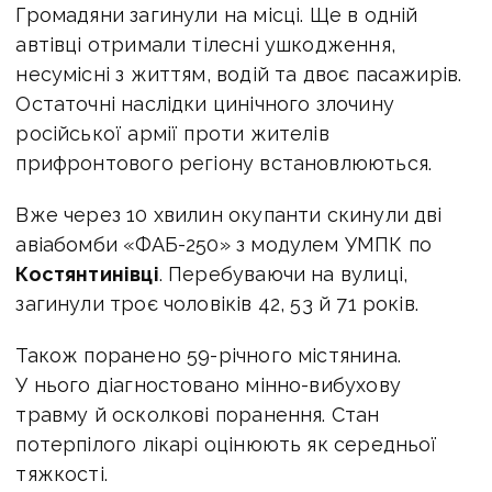
Громадяни загинули на місці. Ще в одній
автівці отримали тілесні ушкодження,
несумісні з життям, водій та двоє пасажирів.
Остаточні наслідки цинічного злочину
російської армії проти жителів
прифронтового регіону встановлюються.
Вже через 10 хвилин окупанти скинули дві
авіабомби «ФАБ-250» з модулем УМПК по
Костянтинівці
. Перебуваючи на вулиці,
загинули троє чоловіків 42, 53 й 71 років.
Також поранено 59-річного містянина.
У нього діагностовано мінно-вибухову
травму й осколкові поранення. Стан
потерпілого лікарі оцінюють як середньої
тяжкості.