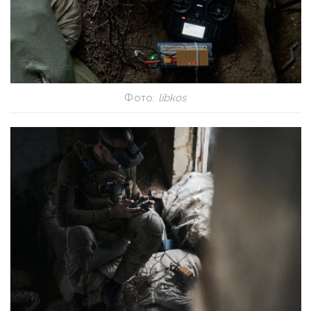
Фото:
libkos