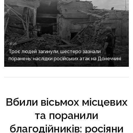
08:28
Троє людей загинули, шестеро зазнали
поранень: наслідки російських атак на Донеччині
Вбили вісьмох місцевих
та поранили
благодійників: росіяни