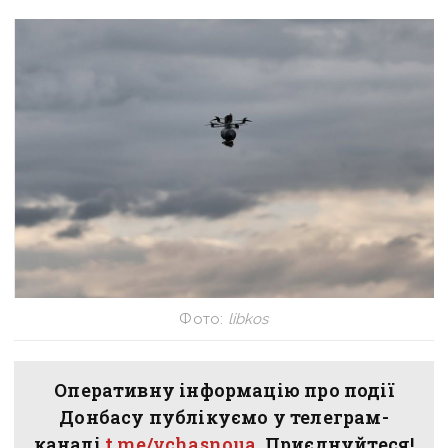
Фото:
libkos
Оперативну інформацію про події
Донбасу публікуємо у телеграм-
каналі
t.me/vchasnoua
. Приєднуйтеся!