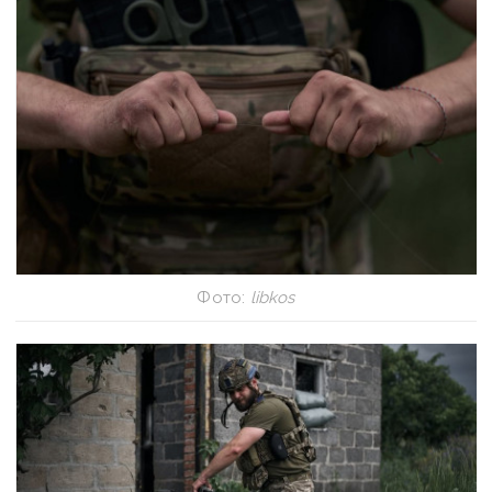
Фото:
libkos