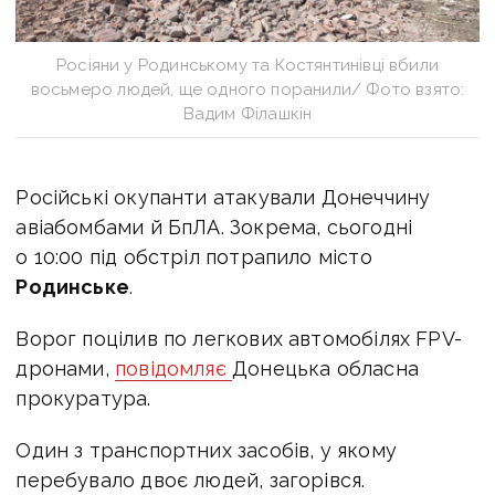
Росіяни у Родинському та Костянтинівці вбили
восьмеро людей, ще одного поранили/ Фото взято:
Вадим Філашкін
Російські окупанти атакували Донеччину
авіабомбами й БпЛА. Зокрема, сьогодні
о 10:00 під обстріл потрапило місто
Родинське
.
Ворог поцілив по легкових автомобілях FPV-
дронами,
повідомляє
Донецька обласна
прокуратура.
Один з транспортних засобів, у якому
перебувало двоє людей, загорівся.