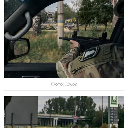
Фото:
libkos