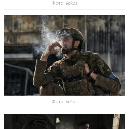
Фото:
libkos
Фото:
libkos