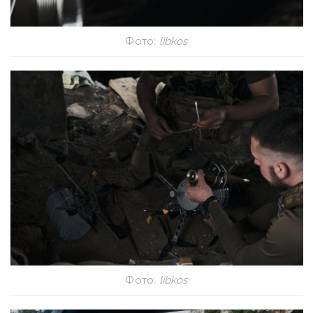
Фото:
libkos
Фото:
libkos