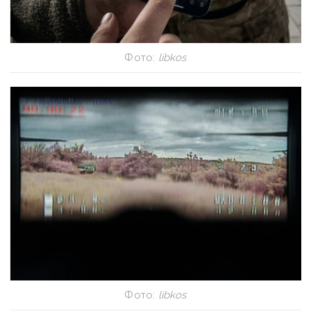
Фото:
libkos
Фото:
libkos