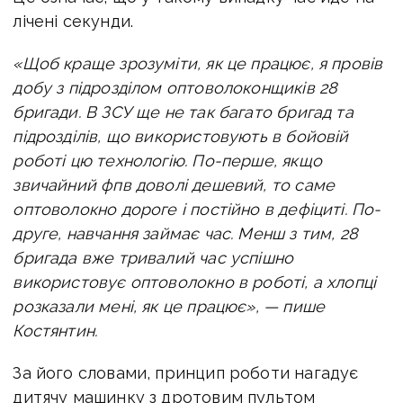
лічені секунди.
«Щоб краще зрозуміти, як це працює, я провів
добу з підрозділом оптоволоконщиків 28
бригади. В ЗСУ ще не так багато бригад та
підрозділів, що використовують в бойовій
роботі цю технологію. По-перше, якщо
звичайний фпв доволі дешевий, то саме
оптоволокно дороге і постійно в дефіциті. По-
друге, навчання займає час. Менш з тим, 28
бригада вже тривалий час успішно
використовує оптоволокно в роботі, а хлопці
розказали мені, як це працює», — пише
Костянтин.
За його словами, принцип роботи нагадує
дитячу машинку з дротовим пультом