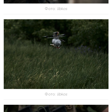
Фото:
libkos
Фото:
libkos