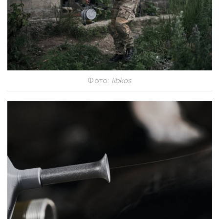
Фото:
libkos