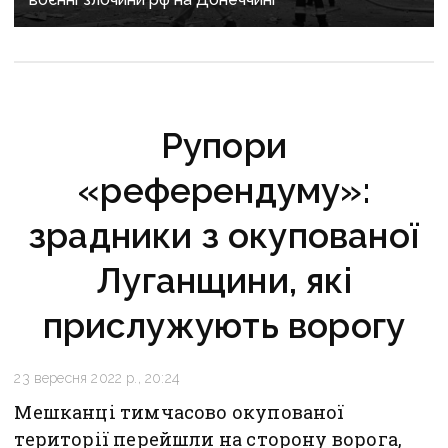
Рупори
«референдуму»:
зрадники з окупованої
Луганщини, які
прислужують ворогу
23 вересня 2022 р., 20:24
Мешканці тимчасово окупованої
території перейшли на сторону ворога,