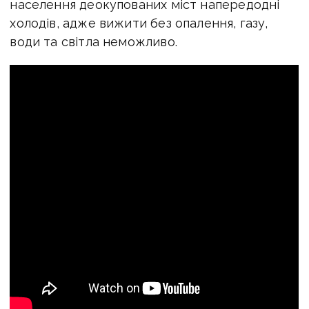
населення деокупованих міст напередодні
холодів, адже вижити без опалення, газу,
води та світла неможливо.