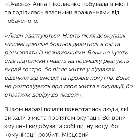
«Вчасно» Анна Ніколаєнко побувала в місті
та поділилась власними враженнями від
побаченого:
«Люди адаптуються. Навіть після деокупації
місцеві цивільні бояться дивитись в очі та
розмовляти із незнайомцями. Вони не чують
слів підтримки і навіть на посмішку реагують
вкрай гостро, бо після життя у підвалах
відвикли від емоцій та проявів почуттів. Вони
не розповідають про своє життя в окупації, бо
втратили довіру до людей».
В Ізюм наразі почали повертатись люди, які
виїхали з міста протягом окупації. Всі вони
змушені видобувати собі питну воду, бо
комунікації розбиті. Місцевий