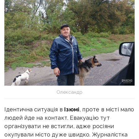
Олександр
Ідентична ситуація в
Ізюмі
, проте в місті мало
людей йде на контакт. Евакуацію тут
організувати не встигли, адже росіяни
окупували місто дуже швидко. Журналістка