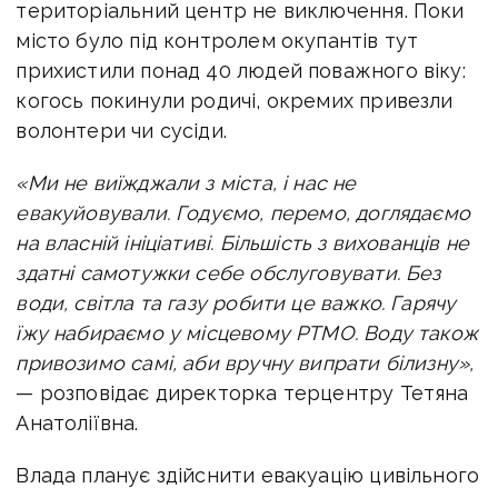
територіальний центр не виключення. Поки
місто було під контролем окупантів тут
прихистили понад 40 людей поважного віку:
когось покинули родичі, окремих привезли
волонтери чи сусіди.
«Ми не виїжджали з міста, і нас не
евакуйовували. Годуємо, перемо, доглядаємо
на власній ініціативі. Більшість з вихованців не
здатні самотужки себе обслуговувати. Без
води, світла та газу робити це важко. Гарячу
їжу набираємо у місцевому РТМО. Воду також
привозимо самі, аби вручну випрати білизну»,
— розповідає директорка терцентру Тетяна
Анатоліївна.
Влада планує здійснити евакуацію цивільного