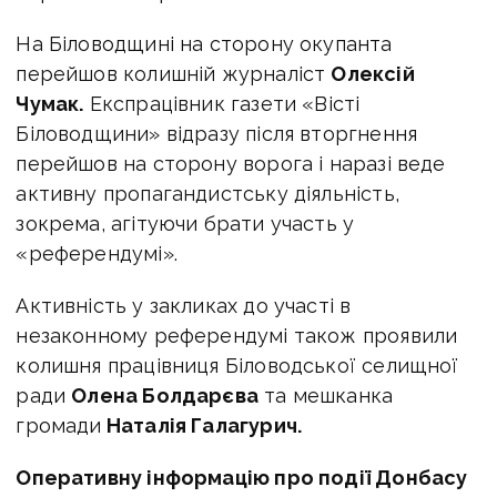
На Біловодщині на сторону окупанта
перейшов колишній журналіст
Олексій
Чумак.
Експрацівник газети «Вісті
Біловодщини» відразу після вторгнення
перейшов на сторону ворога і наразі веде
активну пропагандистську діяльність,
зокрема, агітуючи брати участь у
«референдумі».
Активність у закликах до участі в
незаконному референдумі також проявили
колишня працівниця Біловодської селищної
ради
Олена Болдарєва
та мешканка
громади
Наталія Галагурич.
Оперативну інформацію про події Донбасу