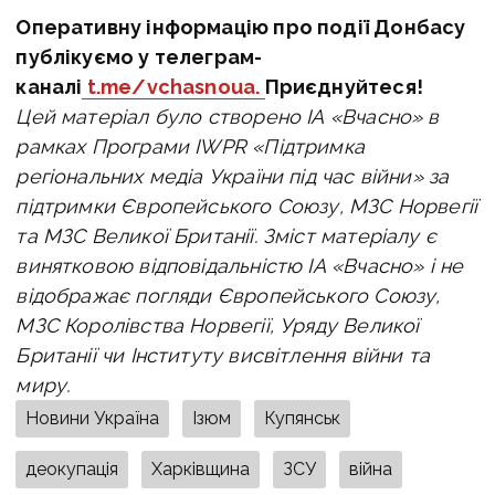
Оперативну інформацію про події Донбасу
публікуємо у телеграм-
каналі
t.me/vchasnoua.
Приєднуйтеся!
Цей матеріал було створено ІА «Вчасно» в
рамках Програми IWPR «Підтримка
регіональних медіа України під час війни» за
підтримки Європейського Союзу, МЗС Норвегії
та МЗС Великої Британії. Зміст матеріалу є
винятковою відповідальністю ІА «Вчасно» i не
відображає погляди Європейського Союзу,
МЗС Королівства Норвегії, Уряду Великої
Британії чи Інституту висвітлення війни та
миру.
Новини Україна
Ізюм
Купянськ
деокупація
Харківщина
ЗСУ
війна