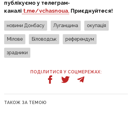
публікуємо у телеграм-
каналі
t.me/vchasnoua.
Приєднуйтеся!
новини Донбасу
Луганщина
окупація
Мілове
Біловодськ
референдум
зрадники
ПОДІЛИТИСЯ У СОЦМЕРЕЖАХ:
ТАКОЖ ЗА ТЕМОЮ