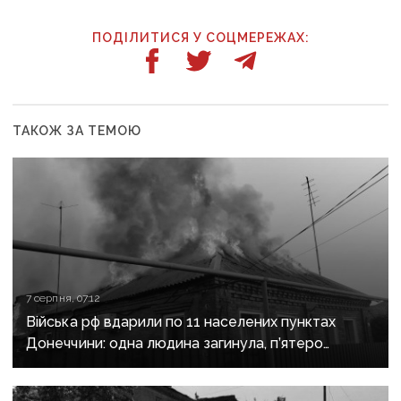
ПОДІЛИТИСЯ У СОЦМЕРЕЖАХ:
ТАКОЖ ЗА ТЕМОЮ
7 серпня, 07:12
Війська рф вдарили по 11 населених пунктах
Донеччини: одна людина загинула, п’ятеро
поранені