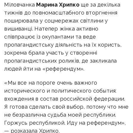
Міловчанка
Марина Хрипко
ще за декілька
тижнів до повномасштабного вторгнення
поширювала у соцмережах світлини у
вишиванці. Натепер жінка активно
співпрацює із окупантами та веде
пропагандистську діяльність на їх користь,
зокрема брала участь у створенні
пропагандистських роликів, де закликала
людей йти на «референдум».
«Мы все на пороге очень важного
исторического и политического события:
вхождения в состав российской федерации.
Я готова сделать свой выбор, потому что мне
не безразлична судьба моей республики.
Горжусь республикой. Иду на референдум»,
— розказала Хрипко.