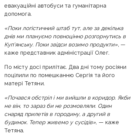
евакуаційні автобуси та гуманітарна
допомога.
«Поки логістичний штаб тут, але за декілька
днів ми плануємо повноцінно розгорнутись в
Куп'янську. Поки звідси возимо продукти»
, —
каже представник адміністрації Олег.
По місту досі прилітає. Два дні тому росіяни
поцілили по помешканню Сергія та його
матері Тетяни.
«Почався обстріл і ми вийшли в коридор. Якби
не він, то зараз би не розмовляли. Один
снаряд прилетів в городину, а другий в
будинок. Тепер живемо у сусідів»,
— каже
Тетяна.