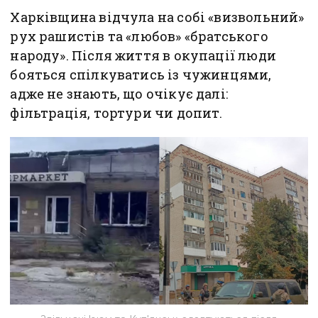
Харківщина відчула на собі «визвольний»
рух рашистів та «любов» «братського
народу». Після життя в окупації люди
бояться спілкуватись із чужинцями,
адже не знають, що очікує далі:
фільтрація, тортури чи допит.