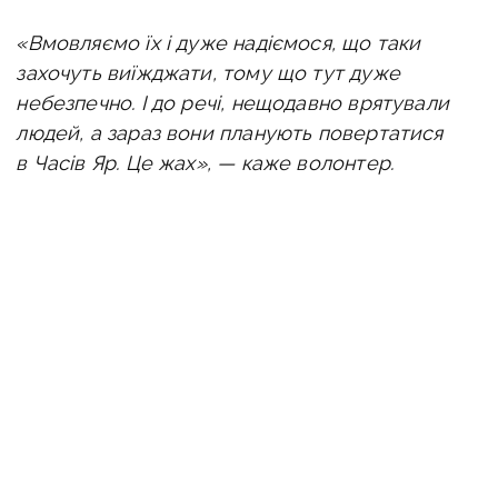
«Вмовляємо їх і дуже надіємося, що таки
захочуть виїжджати, тому що тут дуже
небезпечно. І до речі, нещодавно врятували
людей, а зараз вони планують повертатися
в Часів Яр. Це жах», — каже волонтер.