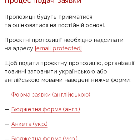
Процес подачі заявки
Пропозиції будуть прийматися
та оцінюватися на постійній основі.
Проєктні пропозиції необхідно надсилати
на адресу
[email protected]
Щоб подати проєктну пропозицію, організації
повинні заповнити українською або
англійською мовами наведені нижче форми:
—
Форма заявки (англійською)
—
Бюджетна форма (англ.)
—
Анкета (укр.)
—
Бюджетна форма (укр.)