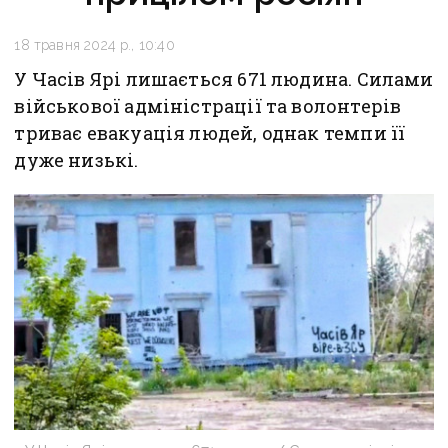
18 травня 2024 р., 10:40
У Часів Ярі лишається 671 людина. Силами
військової адміністрації та волонтерів
триває евакуація людей, однак темпи її
дуже низькі.