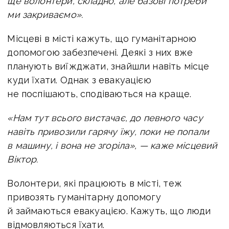
ще волонтери, складно, але базові потреби
ми закриваємо».
Місцеві в місті кажуть, що гуманітарною
допомогою забезпечені. Деякі з них вже
планують виїжджати, знайшли навіть місце
куди їхати. Однак з евакуацією
не поспішають, сподіваються на краще.
«Нам тут всього вистачає, до певного часу
навіть привозили гарячу їжу, поки не попали
в машину, і вона не згоріла», — каже місцевий
Віктор.
Волонтери, які працюють в місті, теж
привозять гуманітарну допомогу
й займаються евакуацією. Кажуть, що люди
відмовляються їхати.