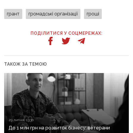
грант
громадські організації
гроші
ПОДІЛИТИСЯ У СОЦМЕРЕЖАХ:
ТАКОЖ ЗА ТЕМОЮ
29 липня, 13:30
До 1 млн грн на розвиток бізнесу: ветерани