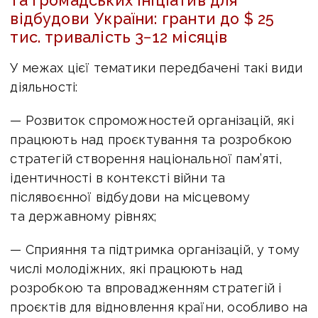
та громадських ініціатив для
відбудови України: гранти до $ 25
тис. тривалість 3−12 місяців
У межах цієї тематики передбачені такі види
діяльності:
— Розвиток спроможностей організацій, які
працюють над проєктування та розробкою
стратегій створення національної пам’яті,
ідентичності в контексті війни та
післявоєнної відбудови на місцевому
та державному рівнях;
— Сприяння та підтримка організацій, у тому
числі молодіжних, які працюють над
розробкою та впровадженням стратегій і
проєктів для відновлення країни, особливо на