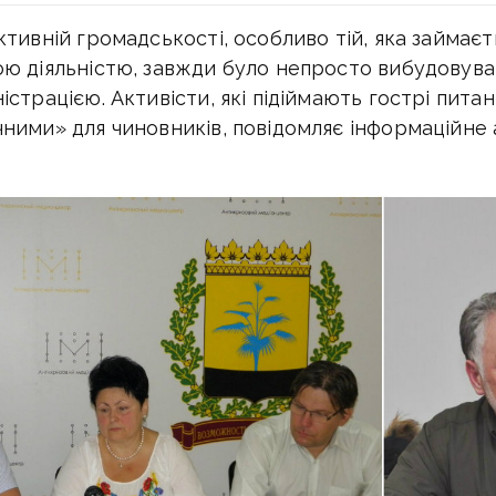
ктивній громадськості, особливо тій, яка займаєт
ю діяльністю, завжди було непросто вибудовува
страцією. Активісти, які підіймають гострі питан
ними» для чиновників, повідомляє інформаційне