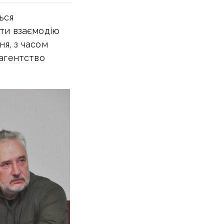
ься
ти взаємодію
ня, з часом
 агентство