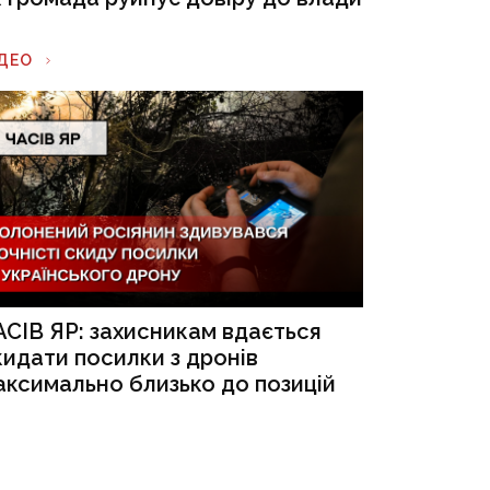
ІДЕО
АСІВ ЯР: захисникам вдається
кидати посилки з дронів
аксимально близько до позицій