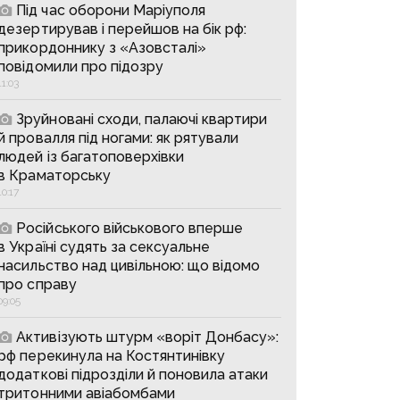
Під час оборони Маріуполя
дезертирував і перейшов на бік рф:
прикордоннику з «Азовсталі»
повідомили про підозру
11:03
Зруйновані сходи, палаючі квартири
й провалля під ногами: як рятували
людей із багатоповерхівки
в Краматорську
10:17
Російського військового вперше
в Україні судять за сексуальне
насильство над цивільною: що відомо
про справу
09:05
Активізують штурм «воріт Донбасу»:
рф перекинула на Костянтинівку
додаткові підрозділи й поновила атаки
тритонними авіабомбами