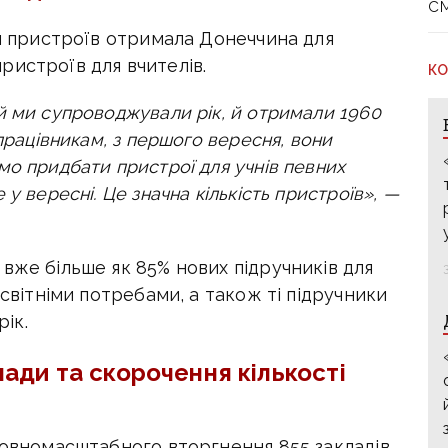
с
яч пристроїв отримала Донеччина для
 пристроїв для вчителів.
КО
й ми супроводжували рік, й отримали 1960
 працівникам, з першого вересня, вони
мо придбати пристрої для учнів певних
у вересні. Це значна кількість пристроїв», —
вже більше як 85% нових підручників для
освітніми потребами, а також ті підручники
рік.
ади та скорочення кількості
повномасштабного вторгнення 855 закладів