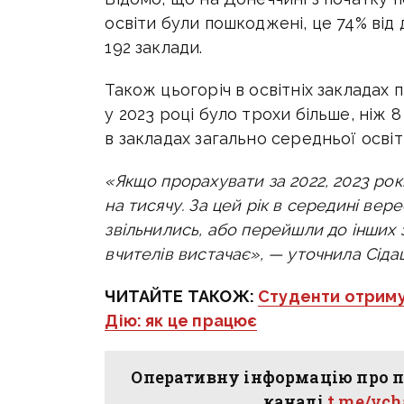
освіти були пошкоджені, це 74% від 
192 заклади.
Також цьогоріч в освітніх закладах 
у 2023 році було трохи більше, ніж
в закладах загально середньої освіт
«Якщо прорахувати за 2022, 2023 рок
на тисячу. За цей рік в середині вер
звільнились, або перейшли до інших з
вчителів вистачає», — уточнила Сіда
ЧИТАЙТЕ ТАКОЖ:
Студенти отриму
Дію: як це працює
Оперативну інформацію про п
каналі
t.me/vc