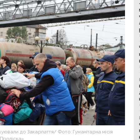
уювали до Закарпаття/ Фото: Гуманітарна місія
Проліска»