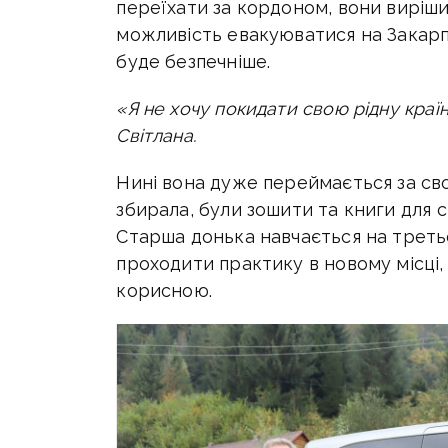
переїхати за кордоном, вони вирішил
можливість евакуюватися на Закарпа
буде безпечніше.
«Я не хочу покидати свою рідну країн
Світлана.
Нині вона дуже переймається за сво
збирала, були зошити та книги для с
Старша донька навчається на треть
проходити практику в новому місці
корисною.