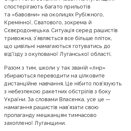
спостерігають багато прильотів
та «бавовни» на околицях Рубіжного,
Кремінної, Сватового, зокрема й
Сєвєродонецька. Ситуація серед рашистів
тривожна, з’являється все більше пліток,
що цивільні намагаються готуватись до
від'їзду з окупованої Луганської області.
Разом з тим, школи у так званій «лнр»
збираються переводити на цілковите
дистанційне навчання. Це нібито пов’язують
з небезпекою ракетних обстрілів з боку
України. За словами Власенка, усе це —
намагання рашистів нав’язати свою
пропаганду мешканцям тимчасово
захопленої Луганщини.