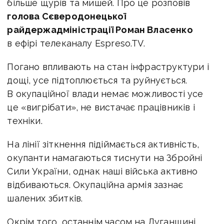
більше щурів та мишей. Про це розповів
голова Сєверодонецької
райдержадміністрації Роман Власенко
в ефірі телеканалу Espreso.TV.
Погано впливають на стан інфраструктури і
дощі, усе підтоплюється та руйнується.
В окупаційної влади немає можливості усе
це «вигрібати», не вистачає працівників і
техніки.
На лінії зіткнення підіймається активність,
окупанти намагаються тиснути на Збройні
Сили України, однак наші війська активно
відбиваються. Окупаційна армія зазнає
шалених збитків.
Окрім того, останнім часом на Луганщині