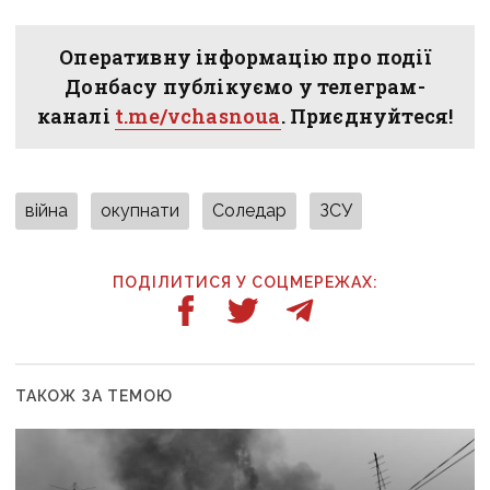
Оперативну інформацію про події
Донбасу публікуємо у телеграм-
каналі
t.me/vchasnoua
. Приєднуйтеся!
війна
окупнати
Соледар
ЗСУ
ПОДІЛИТИСЯ У СОЦМЕРЕЖАХ:
ТАКОЖ ЗА ТЕМОЮ