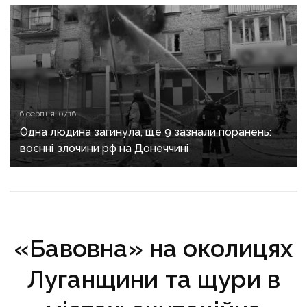
6 серпня, 07:16
Одна людина загинула, ще 9 зазнали поранень:
воєнні злочини рф на Донеччині
«Бавовна» на околицях
Луганщини та щури в