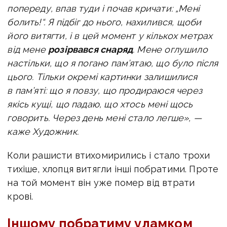
попереду, впав туди і почав кричати: „Мені
болить!“. Я підбіг до нього, нахилився, щоби
його витягти, і в цей момент у кількох метрах
від мене
розірвався снаряд
. Мене оглушило
настільки, що я погано пам’ятаю, що було після
цього. Тільки окремі картинки залишилися
в пам’яті: що я повзу, що продираюся через
якісь кущі, що падаю, що хтось мені щось
говорить. Через день мені стало легше», —
каже Художник.
Коли рашисти втихомирились і стало трохи
тихіше, хлопця витягли інші побратими. Проте
на той момент він уже помер від втрати
крові.
Іншому побратиму уламком