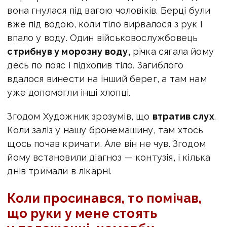
вона гнулася під вагою чоловіків. Берці були
вже під водою, коли тіло вирвалося з рук і
впало у воду. Один військовослужбовець
стрибнув у морозну воду,
річка сягала йому
десь по пояс і підхопив тіло. Загиблого
вдалося винести на інший берег, а там нам
уже допомогли інші хлопці.
Згодом Художник зрозумів, що
втратив слух
.
Коли заліз у нашу бронемашину, там хтось
щось почав кричати. Але він не чув. Згодом
йому встановили діагноз — контузія, і кілька
днів тримали в лікарні.
Коли просинався, то помічав,
що руки у мене стоять