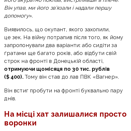
Він упав, ми його зв’язали і надали першу
допомогу
».
Виявилось, що окупант, якого захопили,
це зек. На війну потрапив після того, як йому
запропонували два варіанти: або сидіти за
ґратами ще багато років, або відбути свій
строк на фронті в Донецькій області,
отримуючи щомісяця по 30 тис. рублів
($ 400).
Тому він став до лав ПВК «Вагнер».
Він встиг пробути на фронті буквально пару
днів.
На місці хат залишалися просто
воронки