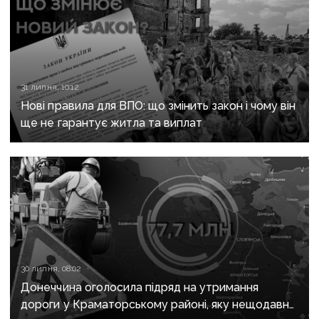
31 липня, 10:12
Нові правила для ВПО: що змінить закон і чому він
ще не гарантує житла та виплат
30 липня, 08:02
Донеччина оголосила підряд на утримання
дороги у Краматорському районі, яку нещодавно