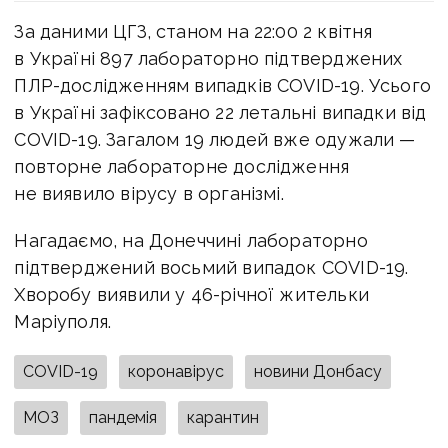
За даними ЦГЗ, станом на 22:00 2 квітня
в Україні 897 лабораторно підтверджених
ПЛР-дослідженням випадків COVID-19. Усього
в Україні зафіксовано 22 летальні випадки від
COVID-19. Загалом 19 людей вже одужали —
повторне лабораторне дослідження
не виявило вірусу в організмі.
Нагадаємо, на Донеччині лабораторно
підтверджений восьмий випадок COVID-19.
Хворобу виявили у 46-річної жительки
Маріуполя.
COVID-19
коронавірус
новини Донбасу
МОЗ
пандемія
карантин