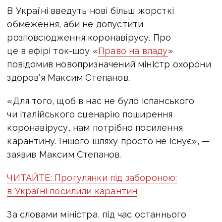
В Україні введуть нові більш жорсткі
обмеження, аби не допустити
розповсюдження коронавірусу. Про
це в ефірі ток-шоу «
Право на владу
»
повідомив новопризначений міністр охорони
здоров’я Максим Степанов.
«Для того, щоб в нас не було іспанського
чи італійського сценарію поширення
коронавірусу, нам потрібно посилення
карантину. Іншого шляху просто не існує», —
заявив Максим Степанов.
ЧИТАЙТЕ: Прогулянки під забороною:
в Україні посилили карантин
За словами міністра, під час останнього