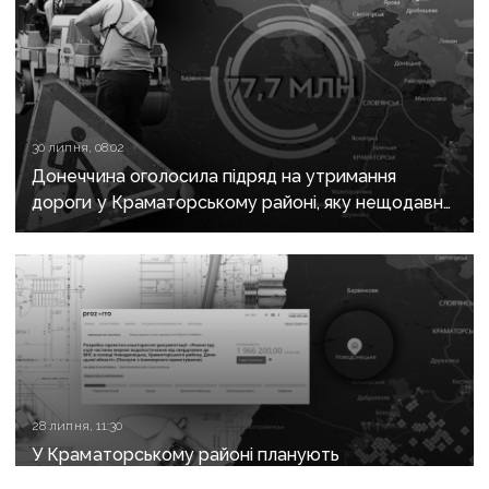
30 липня, 08:02
Донеччина оголосила підряд на утримання
дороги у Краматорському районі, яку нещодавно
вже ремонтували
28 липня, 11:30
У Краматорському районі планують
реконструювати водогін: замовляють проєкт