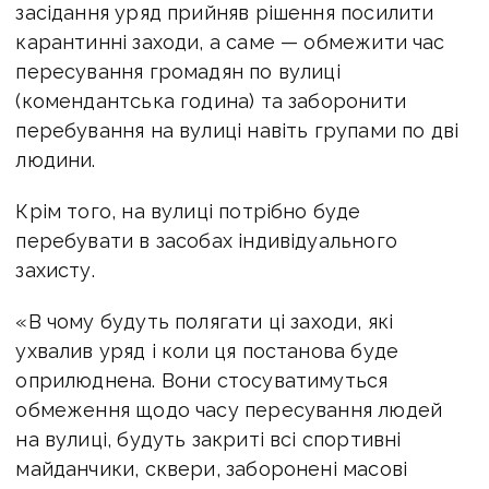
засідання уряд прийняв рішення посилити
карантинні заходи, а саме — обмежити час
пересування громадян по вулиці
(комендантська година) та заборонити
перебування на вулиці навіть групами по дві
людини.
Крім того, на вулиці потрібно буде
перебувати в засобах індивідуального
захисту.
«В чому будуть полягати ці заходи, які
ухвалив уряд і коли ця постанова буде
оприлюднена. Вони стосуватимуться
обмеження щодо часу пересування людей
на вулиці, будуть закриті всі спортивні
майданчики, сквери, заборонені масові