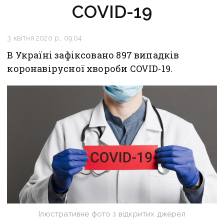
COVID-19
3 квітня 2020 р., 09:04
В Україні зафіксовано 897 випадків
коронавірусної хвороби COVID-19.
Ілюстративне фото з відкритих джерел