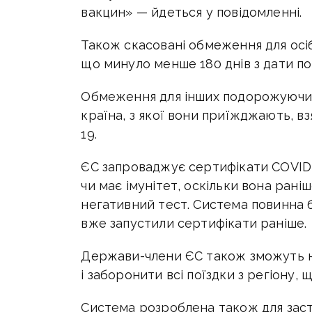
вакцин» — йдеться у повідомленні.
Також скасовані обмеження для осіб
що минуло менше 180 днів з дати п
Обмеження для інших подорожуючих 
країна, з якої вони приїжджають, 
19.
ЄС запроваджує сертифікати COVID-
чи має імунітет, оскільки вона ран
негативний тест. Система повинна бу
вже запустили сертифікати раніше.
Держави-члени ЄС також зможуть н
і заборонити всі поїздки з регіону
Система розроблена також для заст