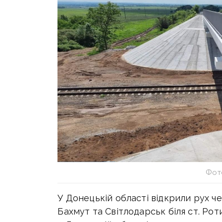
Фот
У Донецькій області відкрили рух ч
Бахмут та Світлодарськ біля ст. Ро