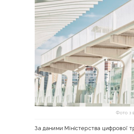
Фото з 
За даними Міністерства цифрової тр