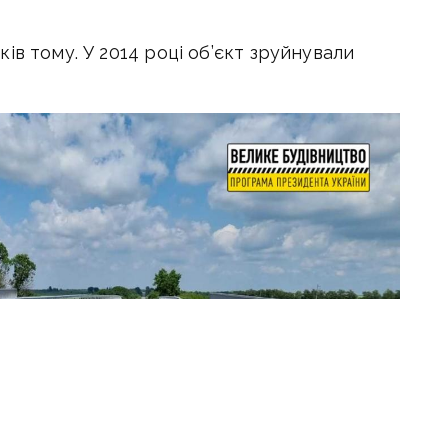
ів тому. У 2014 році об’єкт зруйнували