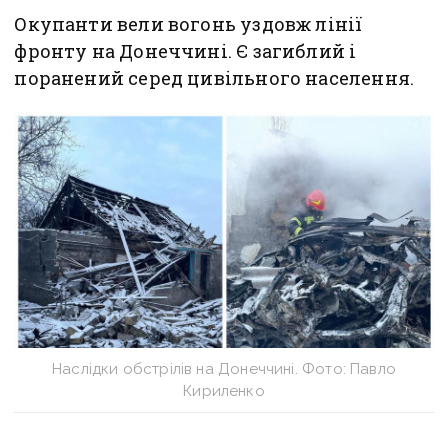
Окупанти вели вогонь уздовж лінії
фронту на Донеччині. Є загиблий і
поранений серед цивільного населення.
Наслідки обстрілів на Донеччині. Фото: Павло
Кириленко