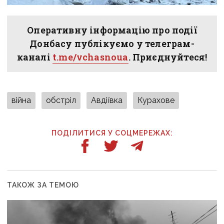
Оперативну інформацію про події
Донбасу публікуємо у телеграм-
каналі
t.me/vchasnoua
. Приєднуйтеся!
війна
обстріл
Авдіївка
Курахове
ПОДІЛИТИСЯ У СОЦМЕРЕЖАХ:
ТАКОЖ ЗА ТЕМОЮ