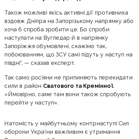
Також можливі якісь активні дії противника
вздовж Дніпра на Запорізькому напрямку або
хоча б спроба зробити це. Бо спроби
наступати на Вугледар й в напрямку
Запоріжжя обумовлені, скажімо так,
побоюванням, що ЗСУ самі підуть у наступ на
півдні", — сказав експерт.
Так само росіяни не припиняють перекидати
сили в район
Сватового та Кремінної.
«Ймовірно, саме там вони також спробують
перейти у наступ».
Натомість у майбутньому контрнаступі Сил
оборони України важливим є утримання