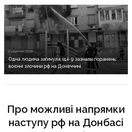
6 серпня, 07:16
Одна людина загинула, ще 9 зазнали поранень:
воєнні злочини рф на Донеччині
Про можливі напрямки
наступу рф на Донбасі