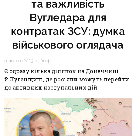
та важливість
Вугледара для
контратак ЗСУ: думка
військового оглядача
6 лютого 2023 р., 06:41
Є одразу кілька ділянок на Донеччині
й Луганщині, де росіяни можуть перейти
до активних наступальних дій.