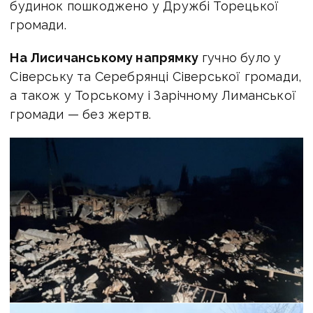
будинок пошкоджено у Дружбі Торецької
громади.
На Лисичанському напрямку
гучно було у
Сіверську та Серебрянці Сіверської громади,
а також у Торському і Зарічному Лиманської
громади — без жертв.