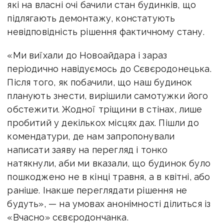
які на власні очі бачили стан будинків, що
підлягають демонтажу, констатують
невідповідність рішення фактичному стану.
«Ми виїхали до Новоайдара і зараз
періодично навідуємось до Сєвєродонецька.
Після того, як побачили, що наш будинок
планують знести, вирішили самотужки його
обстежити. Жодної тріщини в стінах, лише
пробитий у декількох місцях дах. Пішли до
комендатури, де нам запропонували
написати заяву на перегляд і тонко
натякнули, аби ми вказали, що будинок було
пошкоджено не в кінці травня, а в квітні, або
раніше. Інакше переглядати рішення не
будуть», — на умовах анонімності ділиться із
«Вчасно» сєвєродончанка.