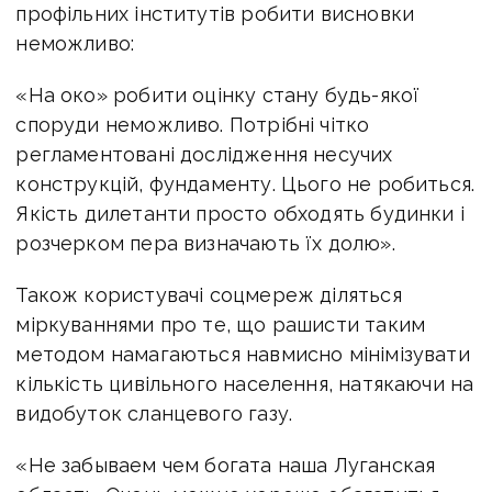
профільних інститутів робити висновки
неможливо:
«На око» робити оцінку стану будь-якої
споруди неможливо. Потрібні чітко
регламентовані дослідження несучих
конструкцій, фундаменту. Цього не робиться.
Якість дилетанти просто обходять будинки і
розчерком пера визначають їх долю».
Також користувачі соцмереж діляться
міркуваннями про те, що рашисти таким
методом намагаються навмисно мінімізувати
кількість цивільного населення, натякаючи на
видобуток сланцевого газу.
«Не забываем чем богата наша Луганская