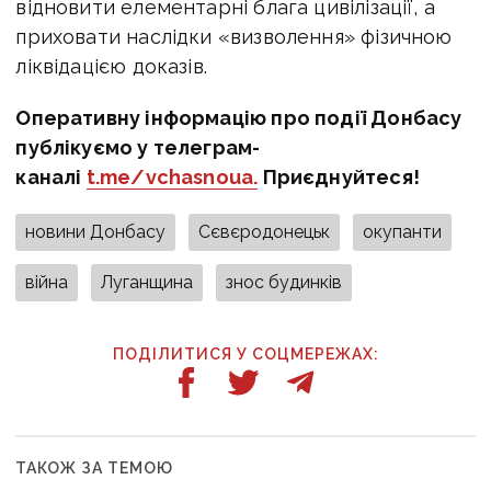
відновити елементарні блага цивілізації, а
приховати наслідки «визволення» фізичною
ліквідацією доказів.
Оперативну інформацію про події Донбасу
публікуємо у телеграм-
каналі
t.me/vchasnoua.
Приєднуйтеся!
новини Донбасу
Сєвєродонецьк
окупанти
війна
Луганщина
знос будинків
ПОДІЛИТИСЯ У СОЦМЕРЕЖАХ:
ТАКОЖ ЗА ТЕМОЮ