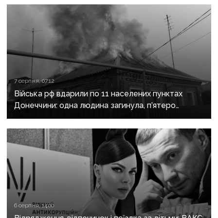
7 серпня, 07:12
Війська рф вдарили по 11 населених пунктах
Донеччини: одна людина загинула, п’ятеро
поранені
6 серпня, 14:00