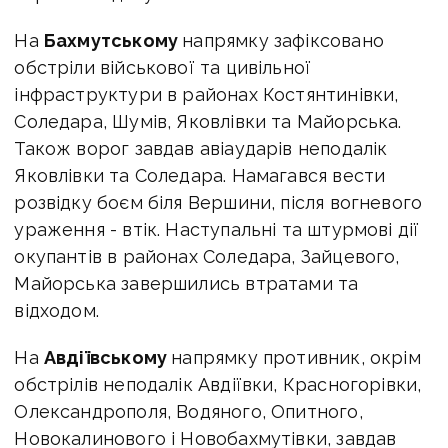
На
Бахмутському
напрямку зафіксовано
обстріли військової та цивільної
інфраструктури в районах Костянтинівки,
Соледара, Шумів, Яковлівки та Майорська.
Також ворог завдав авіаударів неподалік
Яковлівки та Соледара. Намагався вести
розвідку боєм біля Вершини, після вогневого
ураження - втік. Наступальні та штурмові дії
окупантів в районах Соледара, Зайцевого,
Майорська завершились втратами та
відходом.
На
Авдіївському
напрямку противник, окрім
обстрілів неподалік Авдіївки, Красногорівки,
Олександрополя, Водяного, Опитного,
Новокалинового і Новобахмутівки, завдав