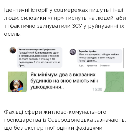
Ідентичні історії у соцмережах пишуть і інші
люди: силовики «лнр» тиснуть на людей, аби
ті фактично звинуватили ЗСУ у руйнуванні їх
осель.
Фахівці сфери житлово-комунального
господарства із Сєвєродонецька зазначають,
що без експертної оцінки фахівцями