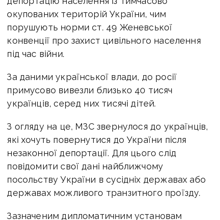
депортацію населення із тимчасово
окупованих територій України, чим
порушують норми ст. 49 Женевської
конвенції про захист цивільного населення
під час війни.
За даними української влади, до росії
примусово вивезли близько 40 тисяч
українців, серед них тисячі дітей.
З огляду на це, МЗС звернулося до українців,
які хочуть повернутися до України після
незаконної депортації. Для цього слід
повідомити свої дані найближчому
посольству України в сусідніх державах або
державах можливого транзитного проїзду.
Зазначеним дипломатичним установам