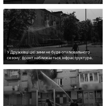
10:20
У Дружківці цієї зими не буде опалювального
сезону: фронт наближається, інфраструктура
критично зруйнована