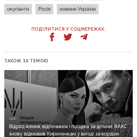
окупанти
Росія
новини України
ПОДІЛИТИСЯ У СОЦМЕРЕЖАХ:
ТАКОЖ ЗА ТЕМОЮ
14:00
Відрядження, відпочинок і поїздка за дітьми: ВАКС
знову відмовив Кириленкам у виїзді за кордон