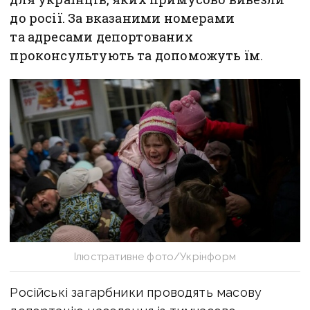
до росії. За вказаними номерами
та адресами депортованих
проконсультують та допоможуть їм.
Ілюстративне фото/Укрінформ
Російські загарбники проводять масову