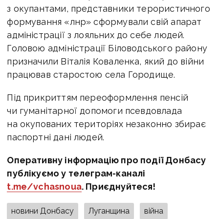
з окупантами, представники терористичного
формування «лнр» сформували свій апарат
адміністрації з лояльних до себе людей.
Головою адміністрації Біловодського району
призначили Віталія Коваленка, який до війни
працював старостою села Городище.
Під прикриттям переоформлення пенсій
чи гуманітарної допомоги псевдовлада
на окупованих територіях незаконно збирає
паспортні дані людей.
Оперативну інформацію про події Донбасу
публікуємо у телеграм-каналі
t.me/vchasnoua
. Приєднуйтеся!
новини Донбасу
Луганщина
війна