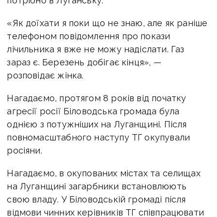
потрібно в Луганську.
«Як доїхати я поки що не знаю, але як раніше
телефоном повідомлення про покази
лічильника я вже не можу надіслати. Газ
зараз є. Березень добігає кінця», —
розповідає жінка.
Нагадаємо, протягом 8 років від початку
агресії росії Біловодська громада була
однією з потужніших на Луганщині. Після
повномасштабного наступу ТГ окупували
росіяни.
Нагадаємо, в окупованих містах та селищах
на Луганщині загарбники встановлюють
свою владу. У Біловодській громаді після
відмови чинних керівників ТГ співпрацювати