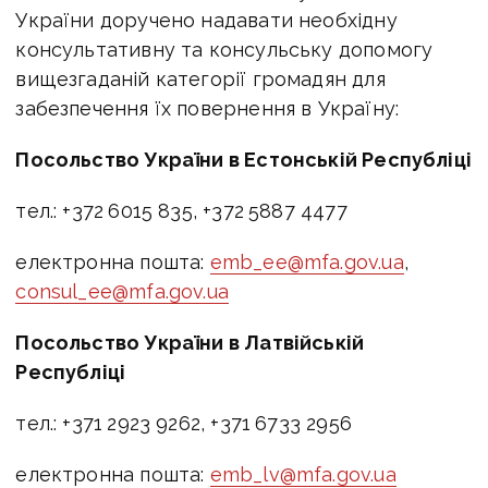
України доручено надавати необхідну
консультативну та консульську допомогу
вищезгаданій категорії громадян для
забезпечення їх повернення в Україну:
Посольство України в Естонській Республіці
тел.: +372 6015 835, +372 5887 4477
електронна пошта:
emb_ee@mfa.gov.ua
,
consul_ee@mfa.gov.ua
Посольство України в Латвійській
Республіці
тел.: +371 2923 9262, +371 6733 2956
електронна пошта:
emb_lv@mfa.gov.ua