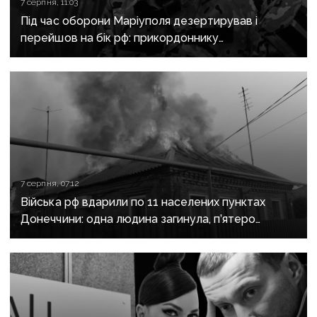
7 серпня, 11:03
Під час оборони Маріуполя дезертирував і
перейшов на бік рф: прикордоннику
з «Азовсталі» повідомили про підозру
7 серпня, 07:12
Війська рф вдарили по 11 населених пунктах
Донеччини: одна людина загинула, п’ятеро
поранені