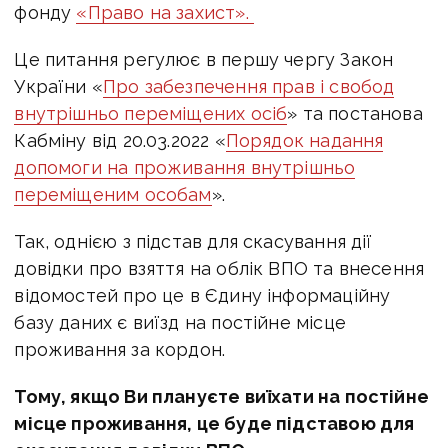
фонду
«Право на захист».
Це питання регулює в першу чергу Закон
України «
Про забезпечення прав і свобод
внутрішньо переміщених осіб
» та постанова
Кабміну від 20.03.2022 «
Порядок надання
допомоги на проживання внутрішньо
переміщеним особам
».
Так, однією з підстав для скасування дії
довідки про взяття на облік ВПО та внесення
відомостей про це в Єдину інформаційну
базу даних є виїзд на постійне місце
проживання за кордон.
Тому, якщо Ви плануєте виїхати на постійне
місце проживання, це буде підставою для