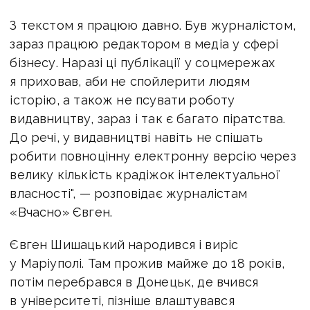
З текстом я працюю давно. Був журналістом,
зараз працюю редактором в медіа у сфері
бізнесу. Наразі ці публікації у соцмережах
я приховав, аби не спойлерити людям
історію, а також не псувати роботу
видавництву, зараз і так є багато піратства.
До речі, у видавництві навіть не спішать
робити повноцінну електронну версію через
велику кількість крадіжок інтелектуальної
власності", — розповідає журналістам
«Вчасно» Євген.
Євген Шишацький народився і виріс
у Маріуполі. Там прожив майже до 18 років,
потім перебрався в Донецьк, де вчився
в університеті, пізніше влаштувався