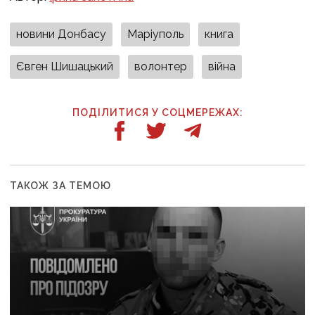
новини Донбасу
Маріуполь
книга
Євген Шишацький
волонтер
війна
ПОДІЛИТИСЯ У СОЦМЕРЕЖАХ:
ТАКОЖ ЗА ТЕМОЮ