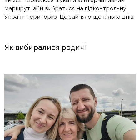
маршрут, аби вибратися на підконтрольну
Україні територію. Це зайняло ще кілька днів.
Як вибиралися родичі