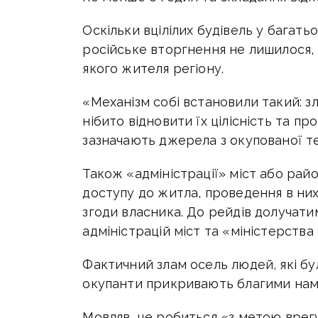
Оскільки вцілілих будівель у багать
російське вторгнення не лишилося,
якого жителя регіону.
«Механізм собі встановили такий: з
нібито відновити їх цілісність та п
зазначають джерела з окупованої те
Також «адміністрації» міст або райо
доступу до житла, проведення в них 
згоди власника. До рейдів долучат
адміністрацій міст та «міністерства
Фактичний злам осель людей, які бу
окупанти прикривають благими нам
Мовляв, це робиться «з метою врег