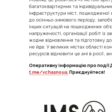
багатоквартирних та індивідуальних
інфраструктури міст, пошкодженої в
до осінньо-зимового періоду, запоб
інших ситуацій на пошкоджених об'
напруженості, організації робіт із 
жодне відновлення та підготовку до
не йде. У великих містах області к
ресурсів відновити це ані в росії, а
Оперативну інформацію про події 
t.me/vchasnoua.
Приєднуйтеся!