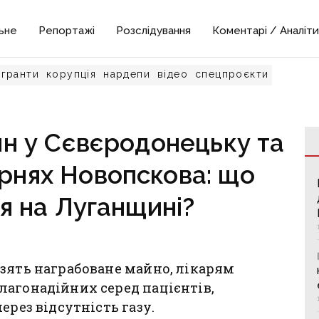
ьне
Репортажі
Розслідування
Коментарі / Аналіти
гранти
корупція
нардепи
відео
спецпроєкти
н у Сєвєродонецьку та
арнях Новопскова: що
я на Луганщині?
зять награбоване майно, лікарям
лагонадійних серед пацієнтів,
ерез відсутність газу.