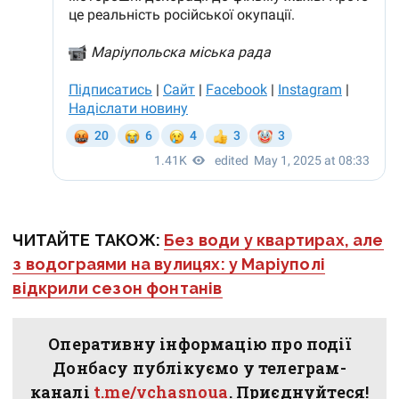
ЧИТАЙТЕ ТАКОЖ:
Без води у квартирах, але
з водограями на вулицях: у Маріуполі
відкрили сезон фонтанів
Оперативну інформацію про події
Донбасу публікуємо у телеграм-
каналі
t.me/vchasnoua
. Приєднуйтеся!