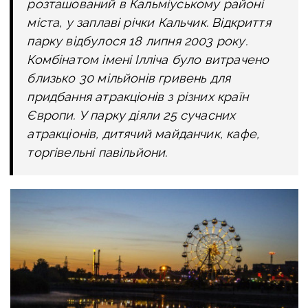
розташований в Кальміуському районі
міста, у заплаві річки Кальчик. Відкриття
парку відбулося 18 липня 2003 року.
Комбінатом імені Ілліча було витрачено
близько 30 мільйонів гривень для
придбання атракціонів з різних країн
Європи. У парку діяли 25 сучасних
атракціонів, дитячий майданчик, кафе,
торгівельні павільйони.