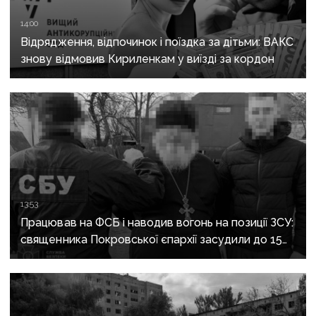
14:00
Відрядження, відпочинок і поїздка за дітьми: ВАКС
знову відмовив Кириленкам у виїзді за кордон
13:53
Працював на ФСБ і наводив вогонь на позиції ЗСУ:
священника Покровської єпархії засудили до 15
років