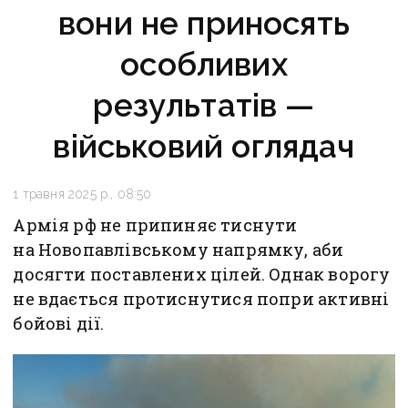
вони не приносять
особливих
результатів —
військовий оглядач
1 травня 2025 р., 08:50
Армія рф не припиняє тиснути
на Новопавлівському напрямку, аби
досягти поставлених цілей. Однак ворогу
не вдається протиснутися попри активні
бойові дії.