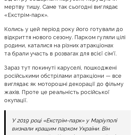
мертву тишу. Саме так сьогодні виглядає
«Екстрім-парк».
Колись у цей період року його готували до
відкриття нового сезону. Парком гуляли цілі
родини, каталися на різних атракціонах
та брали участь в розвагах для всієї сім'ї.
Зараз тут покинуті каруселі, пошкоджені
російськими обстрілами атракціони — все
виглядає як моторошні декорації до фільму
жахів. Проте це реальність російської
окупації.
У 2019 році «Екстрім-парк» у Маріуполі
визнали кращим парком України. Він