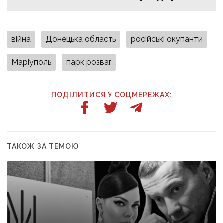
війна
Донецька область
російські окупанти
Маріуполь
парк розваг
ПОДІЛИТИСЯ У СОЦМЕРЕЖАХ:
ТАКОЖ ЗА ТЕМОЮ