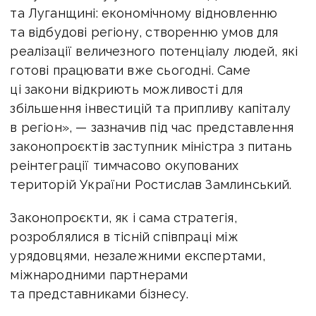
та Луганщині: економічному відновленню
та відбудові регіону, створенню умов для
реалізації величезного потенціалу людей, які
готові працювати вже сьогодні. Саме
ці закони відкриють можливості для
збільшення інвестицій та припливу капіталу
в регіон», — зазначив під час представлення
законопроєктів заступник міністра з питань
реінтеграції тимчасово окупованих
територій України Ростислав Замлинський.
Законопроєкти, як і сама стратегія,
розроблялися в тісній співпраці між
урядовцями, незалежними експертами,
міжнародними партнерами
та представниками бізнесу.