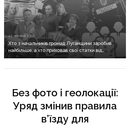
22 червня, 13:02
Хто з начальників громад Луганщини заробив
найбільше, а хто приховав свої статки від
громадськості
Без фото і геолокації:
Уряд змінив правила
в’їзду для