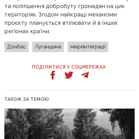
та поліпшення добробуту громадян на цих
територіях. Згодом найкращі механізми
проєкту планується втілювати й в інших
регіонах країни.
Донбас
Луганщина
мінреінтеграції
ПОДІЛИТИСЯ У СОЦМЕРЕЖАХ:
ТАКОЖ ЗА ТЕМОЮ