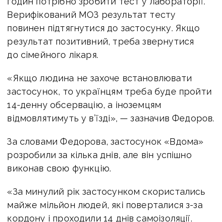
годин потрібно зробити тест у лабораторії.
Верифікований МОЗ результат тесту
повинен підтягнутися до застосунку. Якщо
результат позитивний, треба звернутися
до сімейного лікаря.
«Якщо людина не захоче встановлювати
застосунок, то українцям треба буде пройти
14-денну обсервацію, а іноземцям
відмовлятимуть у в’їзді», — зазначив Федоров.
За словами Федорова, застосунок «Вдома»
розробили за кілька днів, але він успішно
виконав свою функцію.
«За минулий рік застосунком скористались
майже мільйон людей, які поверталися з-за
кордону і проходили 14 днів самоізоляції.