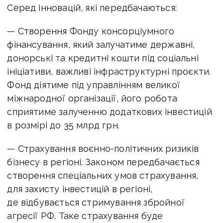
Серед інновацій, які передбачаються:
— Створення Фонду консорціумного
фінансування, який залучатиме державні,
донорські та кредитні кошти під соціальні
ініціативи, важливі інфраструктурні проєкти.
Фонд діятиме під управлінням великої
міжнародної організації, його робота
сприятиме залученню додаткових інвестицій
в розмірі до 35 млрд грн.
— Страхування воєнно-політичних ризиків
бізнесу в регіоні. Законом передбачається
створення спеціальних умов страхування,
для захисту інвестицій в регіоні,
де відбувається стримування збройної
агресії РФ. Таке страхування буде