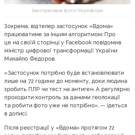
Ілюстративне фото/Укрінформ
Зокрема, відтепер застосунок «Вдома»
працюватиме за іншим алгоритмом. Про
це на своїй сторінці у Facebook повідомив
міністр цифрової трансформації України
Михайло Федоров.
«Застосунок потрібно буде встановлювати
лише на 72 години до моменту, доки людина
зробить ПЛР чи тест на антиген. А регулярно
проходити контроль за даними геолокації
та робити фото уже не потрібно», — ідеться
в дописі.
Після реєстрації у «Вдома» протягом 72