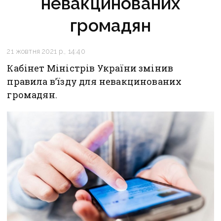
невакцинованих
громадян
21 жовтня 2021 р., 14:40
Кабінет Міністрів України змінив
правила в’їзду для невакцинованих
громадян.