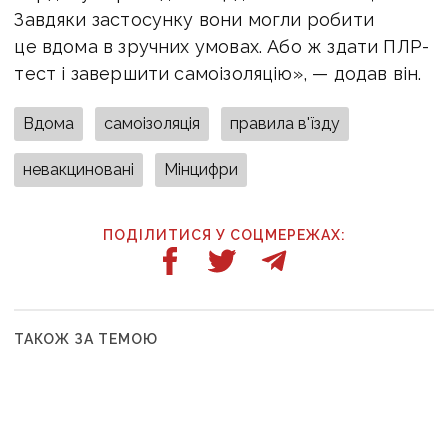
Завдяки застосунку вони могли робити
це вдома в зручних умовах. Або ж здати ПЛР-
тест і завершити самоізоляцію», — додав він.
Вдома
самоізоляція
правила в'їзду
невакциновані
Мінцифри
ПОДІЛИТИСЯ У СОЦМЕРЕЖАХ:
ТАКОЖ ЗА ТЕМОЮ