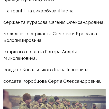
На граніті на викарбувані імена:
сержанта Курасова Євгенія Олександровича,
молодшого сержанта Семеняки Ярослава
Володимировича,
старшого солдата Гонара Андрія
Миколайовича,
солдата Ковальського Івана Івановича,
солдата Коробцова Сергія Олександровича.