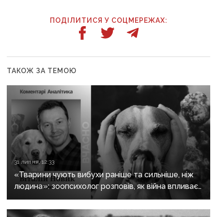
ПОДІЛИТИСЯ У СОЦМЕРЕЖАХ:
ТАКОЖ ЗА ТЕМОЮ
31 липня, 12:33
«Тварини чують вибухи раніше та сильніше, ніж
людина»: зоопсихолог розповів, як війна впливає
на домашніх улюбленців