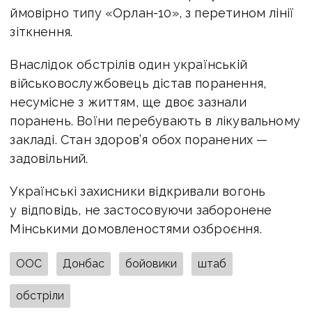
ймовірно типу «Орлан-10», з перетином лінії
зіткнення.
Внаслідок обстрілів один українській
військовослужбовець дістав поранення,
несумісне з життям, ще двоє зазнали
поранень. Воїни перебувають в лікувальному
закладі. Стан здоров’я обох поранених —
задовільний.
Українські захисники відкривали вогонь
у відповідь, не застосовуючи заборонене
Мінськими домовленостями озброєння.
ООС
Донбас
бойовики
штаб
обстріли