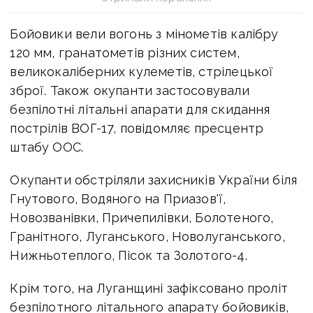
Бойовики вели вогонь з мінометів калібру
120 мм, гранатометів різних систем,
великокаліберних кулеметів, стрілецької
зброї. Також окупанти застосовували
безпілотні літальні апарати для скидання
пострілів ВОГ-17, повідомляє пресцентр
штабу ООС.
Окупанти обстріляли захисників України біля
Гнутового, Водяного на Приазов'ї,
Новозванівки, Причепилівки, Болотеного,
Гранітного, Луганського, Новолуганського,
Нижньотеплого, Пісок та Золотого-4.
Крім того, на Луганщині зафіксовано проліт
безпілотного літального апарату бойовиків,