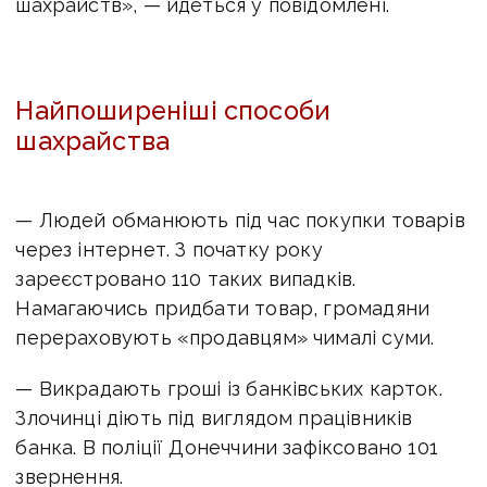
шахрайств», — йдеться у повідомлені.
Найпоширеніші способи
шахрайства
— Людей обманюють під час покупки товарів
через інтернет. З початку року
зареєстровано 110 таких випадків.
Намагаючись придбати товар, громадяни
перераховують «продавцям» чималі суми.
— Викрадають гроші із банківських карток.
Злочинці діють під виглядом працівників
банка. В поліції Донеччини зафіксовано 101
звернення.