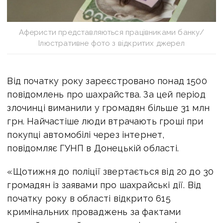
Аферисти представляються працівниками банку/
Ілюстративне фото з відкритих джерел
Від початку року зареєстровано понад 1500
повідомлень про шахрайства. За цей період
злочинці виманили у громадян більше 31 млн
грн. Найчастіше люди втрачають гроші при
покупці автомобілі через інтернет,
повідомляє ГУНП в Донецькій області.
«Щотижня до поліції звертається від 20 до 30
громадян із заявами про шахрайські дії. Від
початку року в області відкрито 615
кримінальних проваджень за фактами