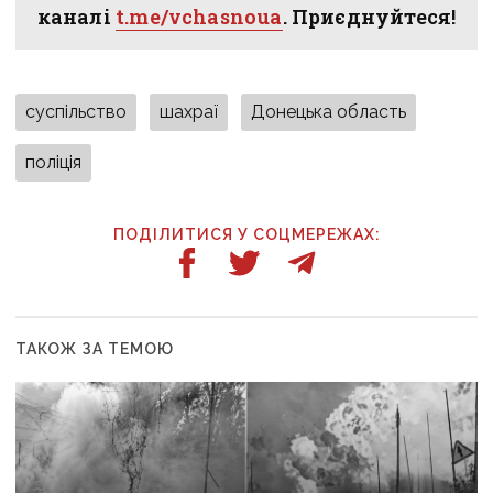
каналі
t.me/vchasnoua
. Приєднуйтеся!
суспільство
шахраї
Донецька область
поліція
ПОДІЛИТИСЯ У СОЦМЕРЕЖАХ:
ТАКОЖ ЗА ТЕМОЮ