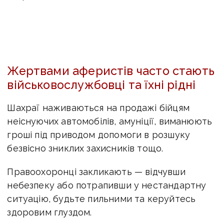
Жертвами аферистів часто стають
військовослужбовці та їхні рідні
Шахраї наживаються на продажі бійцям
неіснуючих автомобілів, амуніції, виманюють
гроші під приводом допомоги в розшуку
безвісно зниклих захисників тощо.
Правоохоронці закликають — відчувши
небезпеку або потрапивши у нестандартну
ситуацію, будьте пильними та керуйтесь
здоровим глуздом.