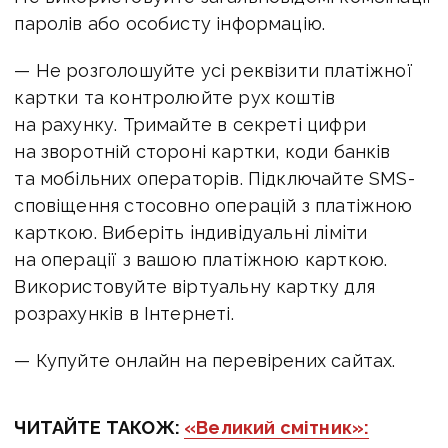
паролів або особисту інформацію.
— Не розголошуйте усі реквізити платіжної
картки та контролюйте рух коштів
на рахунку. Тримайте в секреті цифри
на зворотній стороні картки, коди банків
та мобільних операторів. Підключайте SMS-
сповіщення стосовно операцій з платіжною
карткою. Виберіть iндивiдуальнi лiмiти
на операції з вашою платіжною карткою.
Використовуйте віртуальну картку для
розрахунків в Інтернеті.
— Купуйте онлайн на перевірених сайтах.
ЧИТАЙТЕ ТАКОЖ:
«Великий смітник»: