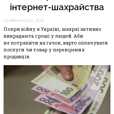
інтернет-шахрайства
23 серпня 2023 р., 15:18
Попри війну в Україні, шахраї активно
викрадають гроші у людей. Аби
не потрапити на гачок, варто оплачувати
послуги чи товар у перевірених
продавців.