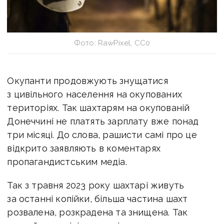
Фото: RawPixel, CC0
Окупанти продовжують знущатися
з цивільного населення на окупованих
територіях. Так шахтарям на окупованій
Донеччині не платять зарплату вже понад
три місяці. До слова, рашисти самі про це
відкрито заявляють в коментарях
пропагандистським медіа.
Так з травня 2023 року шахтарі живуть
за останні копійки, більша частина шахт
розвалена, розкрадена та знищена. Так