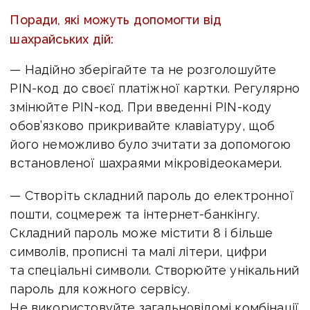
Поради, які можуть допомогти від
шахрайських дій:
— Надійно зберігайте та не розголошуйте
PIN-код до своєї платіжної картки. Регулярно
змінюйте PIN-код. При введенні PIN-коду
обов’язково прикривайте клавіатуру, щоб
його неможливо було зчитати за допомогою
встановленої шахраями мікровідеокамери.
— Створіть складний пароль до електронної
пошти, соцмереж та інтернет-банкінгу.
Складний пароль може містити 8 і більше
символів, прописні та малі літери, цифри
та спеціальні символи. Створюйте унікальний
пароль для кожного сервісу.
Не використовуйте загальновідомі комбінації