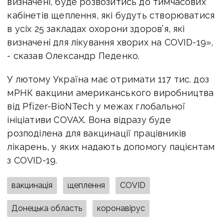
визначені, буде розвозитись до тимчасових
кабінетів щеплення, які будуть створюватися
в усіх 25 закладах охорони здоров’я, які
визначені для лікування хворих на COVID-19»,
- сказав Олександр Педенко.
У лютому Україна має отримати 117 тис. доз
мРНК вакцини американського виробництва
від Pfizer-BioNTech у межах глобальної
ініціативи COVAX. Вона відразу буде
розподілена для вакцинації працівників
лікарень, у яких надають допомогу пацієнтам
з COVID-19.
вакцинація
щеплення
COVID
Донецька область
коронавірус