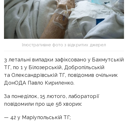
Ілюстративне фото з відкритих джерел
3 летальні випадки зафіксовано у Бахмутській
ТГ, по 1 у Білозерській, Добропільській
та Олександрівській ТГ, повідомив очільник
ДонОДА Павло Кириленко.
За понеділок, 15 лютого, лабораторії
повідомили про ще 56 хворих:
— 42 у Маріупольській ТГ;