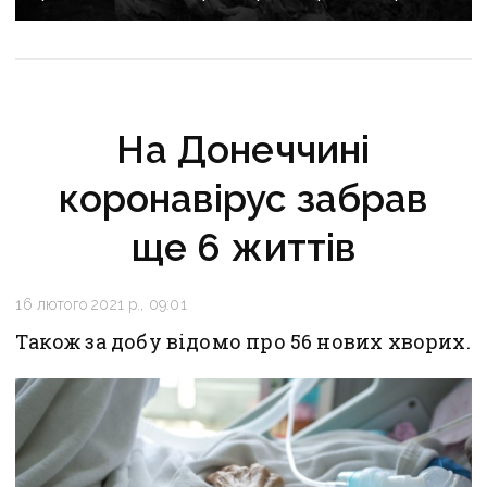
підписів
На Донеччині
коронавірус забрав
ще 6 життів
16 лютого 2021 р., 09:01
Також за добу відомо про 56 нових хворих.