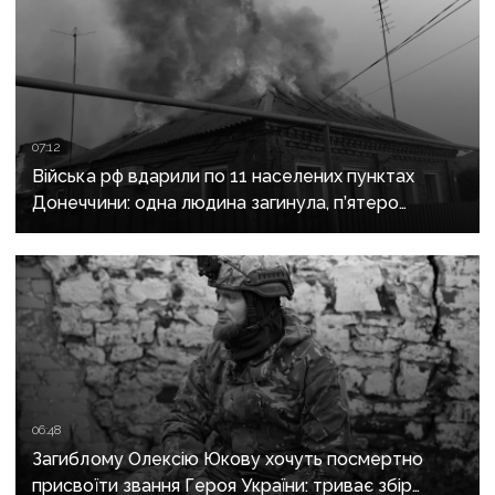
07:12
Війська рф вдарили по 11 населених пунктах
Донеччини: одна людина загинула, п’ятеро
поранені
06:48
Загиблому Олексію Юкову хочуть посмертно
присвоїти звання Героя України: триває збір