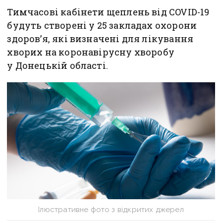
Тимчасові кабінети щеплень від COVID-19
будуть створені у 25 закладах охорони
здоров’я, які визначені для лікування
хворих на коронавірусну хворобу
у Донецькій області.
Ілюстративне фото з відкритих джерел