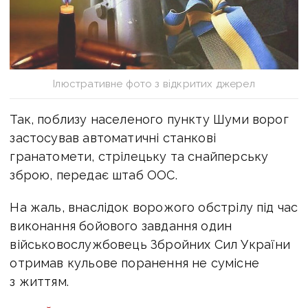
Ілюстративне фото з відкритих джерел
Так, поблизу населеного пункту Шуми ворог
застосував автоматичні станкові
гранатомети, стрілецьку та снайперську
зброю, передає штаб ООС.
На жаль, внаслідок ворожого обстрілу під час
виконання бойового завдання один
військовослужбовець Збройних Сил України
отримав кульове поранення не сумісне
з життям.