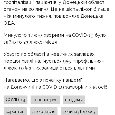
госпіталізації пацієнтів, у Донецькій області
станом на 20 липня. Це на шість ліжок більше,
ніж минулого тижня, повідомляє Донецька
ОДА.
Минулого тижня хворими на COVID-19 було
зайнято 23 ліжко-місця.
Усього по області в медичних закладах
першої хвилі налічується 955 «профільних»
ліжок. 97% з них залишаються вільними.
Нагадаємо, що з початку пандемії
на Донеччині на COVID-19 захворіли 795 осіб.
COVID-19
коронавірус
пандемія
карантин
ліжко-місця
новини Донбасу