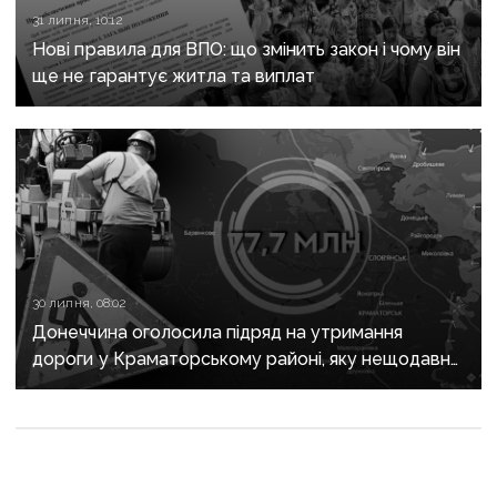
31 липня, 10:12
Нові правила для ВПО: що змінить закон і чому він
ще не гарантує житла та виплат
30 липня, 08:02
Донеччина оголосила підряд на утримання
дороги у Краматорському районі, яку нещодавно
вже ремонтували