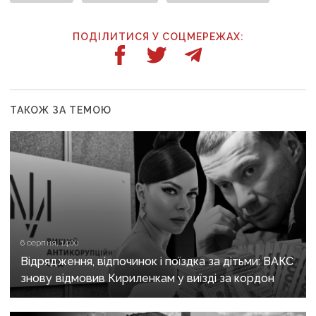
ПОДІЛИТИСЯ У СОЦМЕРЕЖАХ:
ТАКОЖ ЗА ТЕМОЮ
6 серпня, 14:00
Відрядження, відпочинок і поїздка за дітьми: ВАКС
знову відмовив Кириленкам у виїзді за кордон