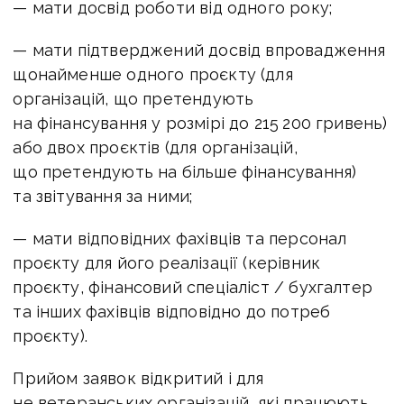
— мати досвід роботи від одного року;
— мати підтверджений досвід впровадження
щонайменше одного проєкту (для
організацій, що претендують
на фінансування у розмірі до 215 200 гривень)
або двох проєктів (для організацій,
що претендують на більше фінансування)
та звітування за ними;
— мати відповідних фахівців та персонал
проєкту для його реалізації (керівник
проєкту, фінансовий спеціаліст / бухгалтер
та інших фахівців відповідно до потреб
проєкту).
Прийом заявок відкритий і для
не ветеранських організацій, які працюють