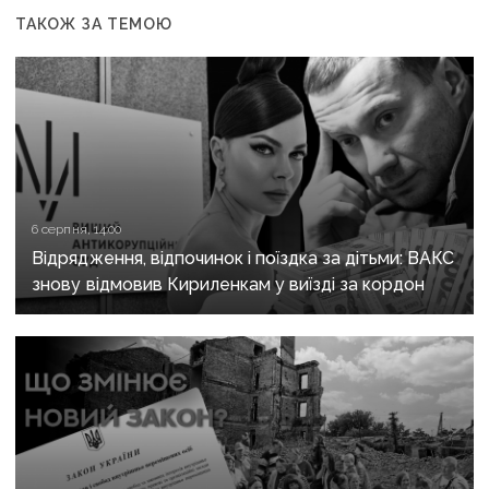
ТАКОЖ ЗА ТЕМОЮ
6 серпня, 14:00
Відрядження, відпочинок і поїздка за дітьми: ВАКС
знову відмовив Кириленкам у виїзді за кордон