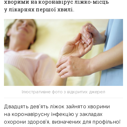
хворими на коронавірус ліжко-місць
у лікарнях першої хвилі.
Ілюстративне фото з відкритих джерел
Двадцять дев’ять ліжок зайнято хворими
на коронавірусну інфекцію у закладах
охорони здоров’я, визначених для профільної