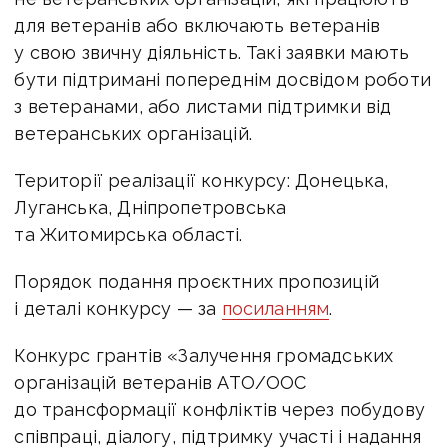
для ветеранів або включають ветеранів
у свою звичну діяльність. Такі заявки мають
бути підтримані попереднім досвідом роботи
з ветеранами, або листами підтримки від
ветеранських організацій.
Території реалізації конкурсу: Донецька,
Луганська, Дніпропетровська
та Житомирська області.
Порядок подання проєктних пропозицій
і деталі конкурсу — за
посиланням
.
Конкурс грантів «Залучення громадських
організацій ветеранів АТО/ООС
до трансформації конфліктів через побудову
співпраці, діалогу, підтримку участі і надання