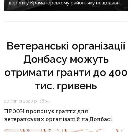
дороги у Краматорському районі, яку нещодавно
вже ремонтували
Ветеранські організації
Донбасу можуть
отримати гранти до 400
тис. гривень
20 липня 2020 р., 16:35
ПРООН пропонує гранти для
ветеранських організацій на Донбасі.