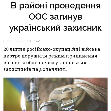
В районі проведення
ООС загинув
український захисник
20 липня 2020 р., 15:49
20 липня російсько-окупаційні війська
вкотре порушили режим припинення
вогню та обстріляли українських
захисників на Донеччині.