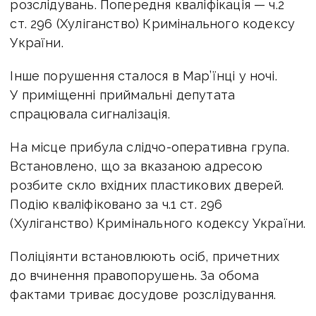
розслідувань. Попередня кваліфікація — ч.2
ст. 296 (Хуліганство) Кримінального кодексу
України.
Інше порушення сталося в Мар’їнці у ночі.
У приміщенні приймальні депутата
спрацювала сигналізація.
На місце прибула слідчо-оперативна група.
Встановлено, що за вказаною адресою
розбите скло вхідних пластикових дверей.
Подію кваліфіковано за ч.1 ст. 296
(Хуліганство) Кримінального кодексу України.
Поліціянти встановлюють осіб, причетних
до вчинення правопорушень. За обома
фактами триває досудове розслідування.