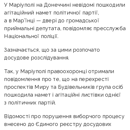
У Маріуполі на Донеччині невідомі пошкодили
агітаційний намет політичної партії,
а в Мар’їнці — двері до громадської
приймальні депутата, повідомляє пресслужба
Національної поліції.
Зазначається, що за цими розпочато
досудове розслідування.
Так, у Маріуполі правоохоронці отримали
повідомлення про те, що на перехресті
проспектів Миру та Будівельників група осіб
пошкодила намет і агітаційні листівки однієї
з політичних партій.
Відомості про порушення виборчого процесу
внесено до Єдиного реєстру досудових