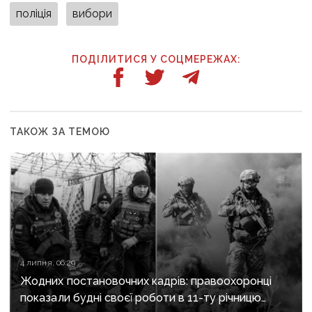
поліція
вибори
ПОДІЛИТИСЯ У СОЦМЕРЕЖАХ:
ТАКОЖ ЗА ТЕМОЮ
4 липня, 06:29
Жодних постановочних кадрів: правоохоронці
показали будні своєї роботи в 11-ту річницю