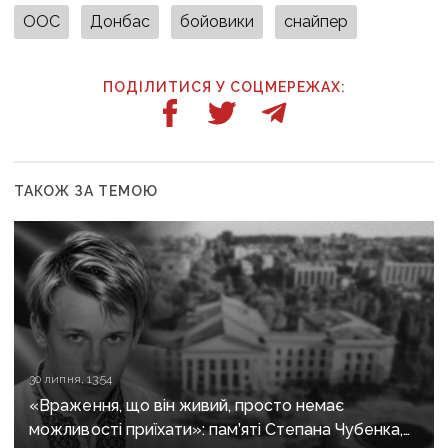
ООС
Донбас
бойовики
снайпер
ПОДІЛИТИСЯ У СОЦМЕРЕЖАХ:
ТАКОЖ ЗА ТЕМОЮ
30 липня, 13:54
«Враження, що він живий, просто немає
можливості приїхати»: пам’яті Степана Чубенка,