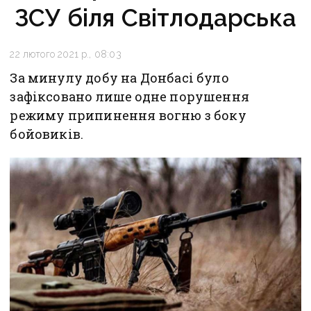
ЗСУ біля Світлодарська
22 лютого 2021 р., 08:03
За минулу добу на Донбасі було
зафіксовано лише одне порушення
режиму припинення вогню з боку
бойовиків.