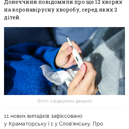
Донеччини повідомили про ще 12 хворих
на коронавірусну хворобу, серед яких 2
дітей.
Фото з відкритих джерел
11 нових випадків зафіксовано
у Краматорську і 1 у Слов’янську. Про