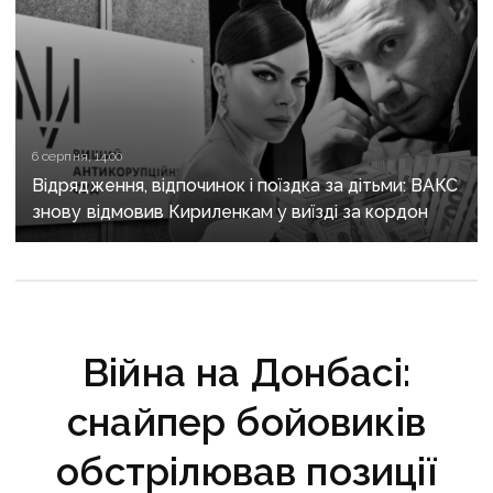
6 серпня, 14:00
Відрядження, відпочинок і поїздка за дітьми: ВАКС
знову відмовив Кириленкам у виїзді за кордон
Війна на Донбасі:
снайпер бойовиків
обстрілював позиції