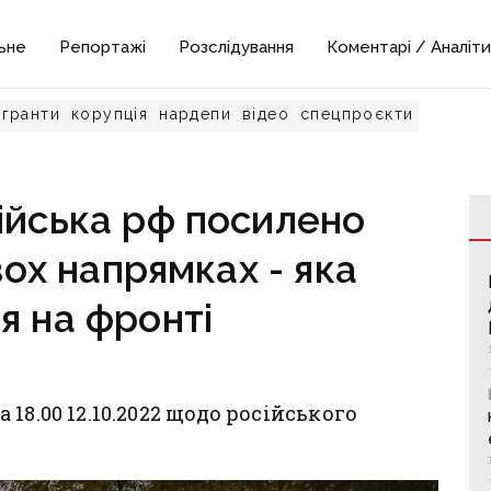
ьне
Репортажі
Розслідування
Коментарі / Аналіти
гранти
корупція
нардепи
відео
спецпроєкти
ійська рф посилено
ох напрямках - яка
я на фронті
18.00 12.10.2022 щодо російського