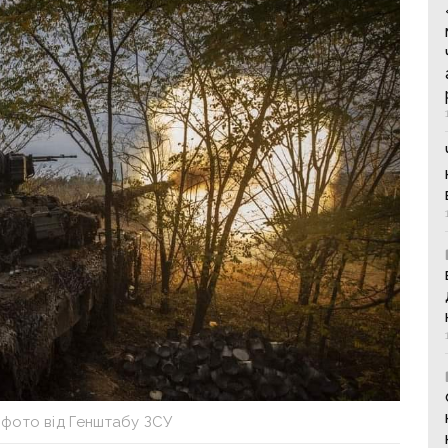
 фото від Генштабу ЗСУ