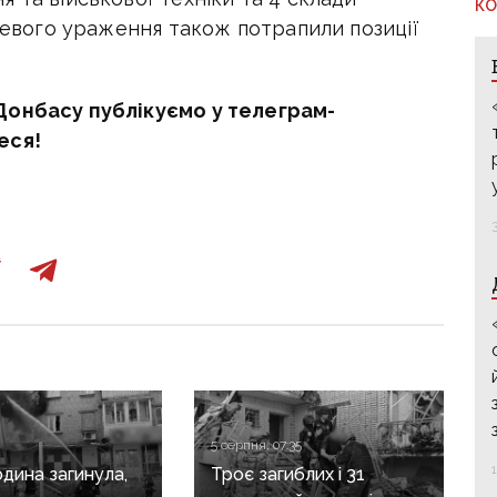
КО
гневого ураження також потрапили позиції
Донбасу публікуємо у телеграм-
еся!
5 серпня, 07:35
дина загинула,
Троє загиблих і 31