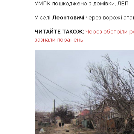
УМПК пошкоджено 3 домівки, ЛЕП.
У селі
Леонтовичі
через ворожі ата
ЧИТАЙТЕ ТАКОЖ:
Через обстріли р
зазнали поранень