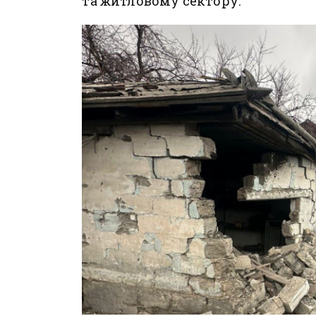
та житловому сектору.