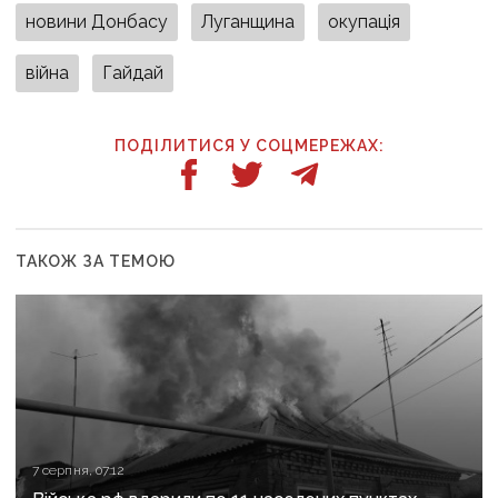
новини Донбасу
Луганщина
окупація
війна
Гайдай
ПОДІЛИТИСЯ У СОЦМЕРЕЖАХ:
ТАКОЖ ЗА ТЕМОЮ
7 серпня, 07:12