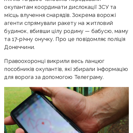
окупантам координати дислокації ЗСУ та
місць влучення снарядів. Зокрема ворожі
агенти спрямували ракету на житловий
будинок, вбивши цілу родину — бабусю, маму
та 17-річну онучку. Про це повідомляє поліція
Донеччини.
Правоохоронці викрили весь ланцюг
пособників окупантів, які збирали інформацію
для ворога за допомогою Телеграму.