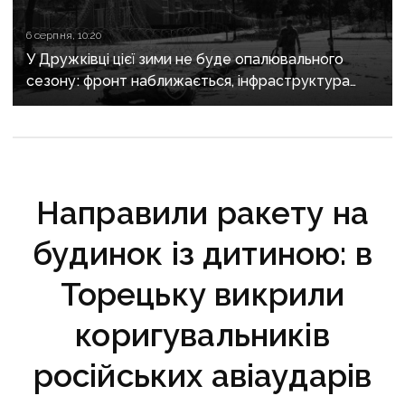
6 серпня, 10:20
У Дружківці цієї зими не буде опалювального
сезону: фронт наближається, інфраструктура
критично зруйнована
Направили ракету на
будинок із дитиною: в
Торецьку викрили
коригувальників
російських авіаударів