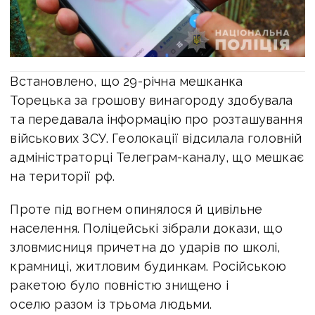
Встановлено, що 29-річна мешканка
Торецька за грошову винагороду здобувала
та передавала інформацію про розташування
військових ЗСУ. Геолокації відсилала головній
адміністраторці Телеграм-каналу, що мешкає
на території рф.
Проте під вогнем опинялося й цивільне
населення. Поліцейські зібрали докази, що
зловмисниця причетна до ударів по школі,
крамниці, житловим будинкам. Російською
ракетою було повністю знищено і
оселю разом із трьома людьми.