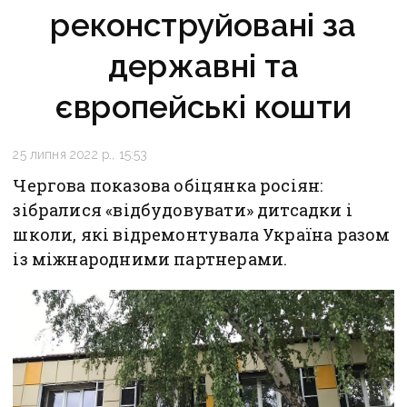
реконструйовані за
державні та
європейські кошти
25 липня 2022 р., 15:53
Чергова показова обіцянка росіян:
зібралися «відбудовувати» дитсадки і
школи, які відремонтувала Україна разом
із міжнародними партнерами.