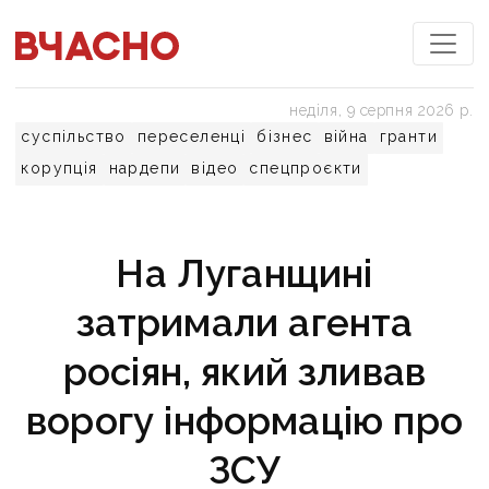
неділя, 9 серпня 2026 р.
суспільство
переселенці
бізнес
війна
гранти
корупція
нардепи
відео
спецпроєкти
На Луганщині
затримали агента
росіян, який зливав
ворогу інформацію про
ЗСУ