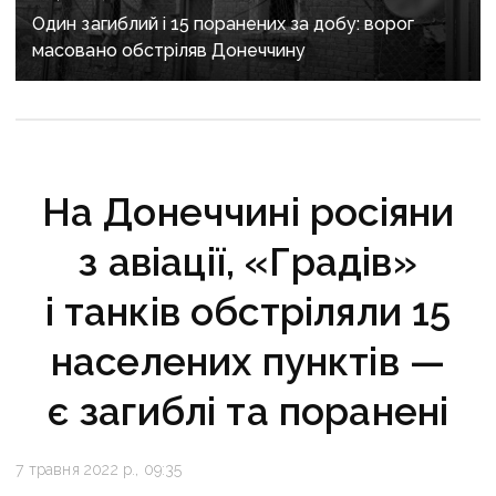
Один загиблий і 15 поранених за добу: ворог
масовано обстріляв Донеччину
На Донеччині росіяни
з авіації, «Градів»
і танків обстріляли 15
населених пунктів —
є загиблі та поранені
7 травня 2022 р., 09:35