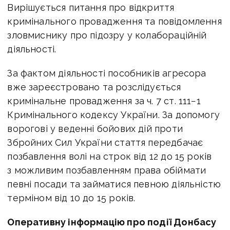
Вирішується питання про відкриття
кримінального провадження та повідомлення
зловмиснику про підозру у колабораційній
діяльності.
За фактом діяльності пособників агресора
вже зареєстровано та розслідується
кримінальне провадження за ч. 7 ст. 111−1
Кримінального кодексу України. За допомогу
ворогові у веденні бойових дій проти
Збройних Сил України стаття передбачає
позбавлення волі на строк від 12 до 15 років
з можливим позбавленням права обіймати
певні посади та займатися певною діяльністю
терміном від 10 до 15 років.
Оперативну інформацію про події Донбасу