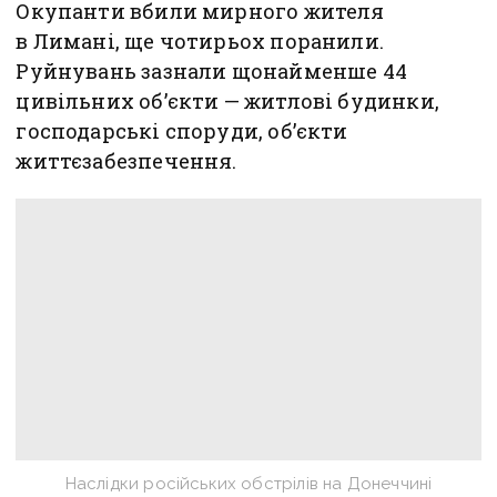
Окупанти вбили мирного жителя
в Лимані, ще чотирьох поранили.
Руйнувань зазнали щонайменше 44
цивільних об’єкти — житлові будинки,
господарські споруди, об’єкти
життєзабезпечення.
Наслідки російських обстрілів на Донеччині