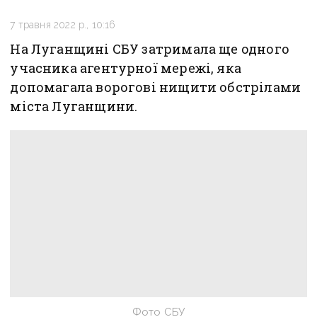
7 травня 2022 р., 10:16
На Луганщині СБУ затримала ще одного
учасника агентурної мережі, яка
допомагала ворогові нищити обстрілами
міста Луганщини.
Фото СБУ