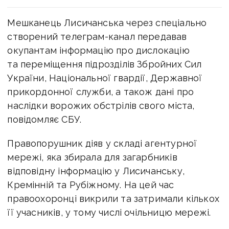
Мешканець Лисичанська через спеціально
створений телеграм-канал передавав
окупантам інформацію про дислокацію
та переміщення підрозділів Збройних Сил
України, Національної гвардії, Державної
прикордонної служби, а також дані про
наслідки ворожих обстрілів свого міста,
повідомляє СБУ.
Правопорушник діяв у складі агентурної
мережі, яка збирала для загарбників
відповідну інформацію у Лисичанську,
Кремінній та Рубіжному. На цей час
правоохоронці викрили та затримали кількох
її учасників, у тому числі очільницю мережі.