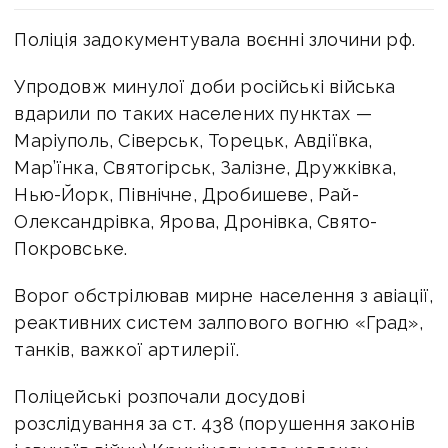
Поліція задокументувала воєнні злочини рф.
Упродовж минулої доби російські війська
вдарили по таких населених пунктах —
Маріуполь, Сіверськ, Торецьк, Авдіївка,
Мар’їнка, Святогірськ, Залізне, Дружківка,
Нью-Йорк, Північне, Дробишеве, Рай-
Олександрівка, Ярова, Дронівка, Свято-
Покровське.
Ворог обстрілював мирне населення з авіації,
реактивних систем залпового вогню «Град»,
танків, важкої артилерії.
Поліцейські розпочали досудові
розслідування за ст. 438 (порушення законів