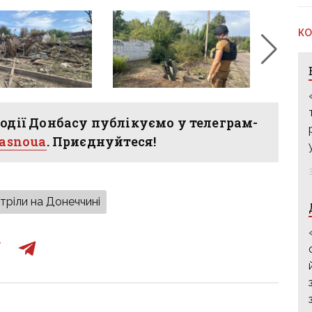
КО
одії Донбасу публікуємо у телеграм-
hasnoua
. Приєднуйтеся!
тріли на Донеччині