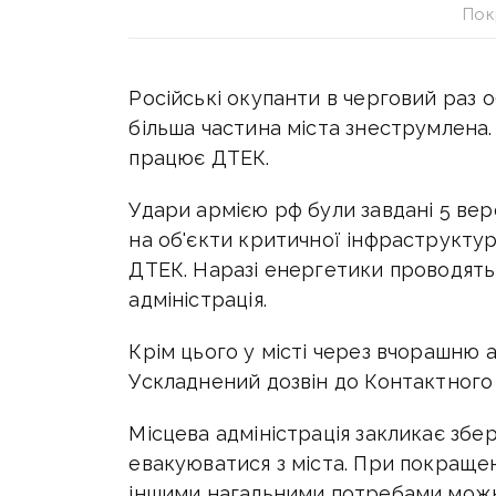
Пок
Російські окупанти в черговий раз 
більша частина міста знеструмлена
працює ДТЕК.
Удари армією рф були завдані 5 вер
на об'єкти критичної інфраструкту
ДТЕК.
Наразі енергетики проводять
адміністрація.
Крім цього у місті через вчорашню а
Ускладнений дозвін до Контактного
Місцева адміністрація закликає збе
евакуюватися з міста. При покращенн
іншими нагальними потребами можн