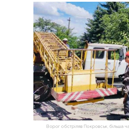
Ворог обстріляв Покровськ, більша ч