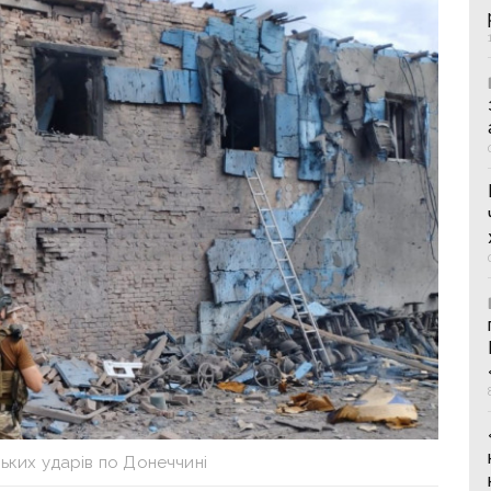
ьких ударів по Донеччині