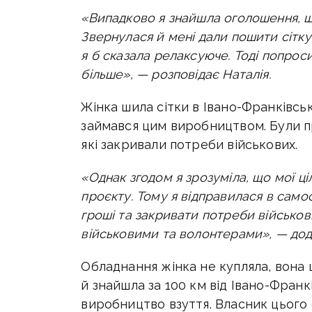
«Випадково я знайшла оголошення, що
Звернулася й мені дали пошити сітку
я б сказала релаксуюче. Тоді попрос
більше», — розповідає Наталія.
Жінка шила сітки в Івано-Франківсь
займався цим виробництвом. Були при
які закривали потреби військових.
«Однак згодом я зрозуміла, що мої ці
проєкту. Тому я відправилася в само
гроші та закривати потреби військов
військовими та волонтерами», — дод
Обладнання жінка не купляла, вона
й знайшла за 100 км від Івано-Франк
виробництво взуття. Власник цьог