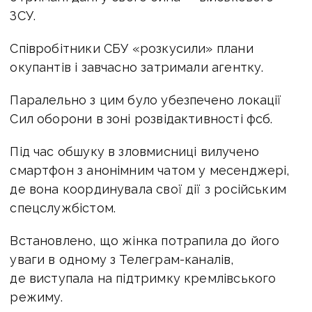
ЗСУ.
Співробітники СБУ «розкусили» плани
окупантів і завчасно затримали агентку.
Паралельно з цим було убезпечено локації
Сил оборони в зоні розвідактивності фсб.
Під час обшуку в зловмисниці вилучено
смартфон з анонімним чатом у месенджері,
де вона координувала свої дії з російським
спецслужбістом.
Встановлено, що жінка потрапила до його
уваги в одному з Телеграм-каналів,
де виступала на підтримку кремлівського
режиму.