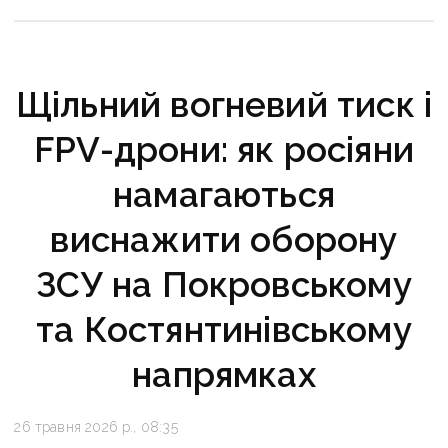
кінця 2026 року
Щільний вогневий тиск і
FPV-дрони: як росіяни
намагаються
виснажити оборону
ЗСУ на Покровському
та Костянтинівському
напрямках
26 травня 2026 р., 08:35