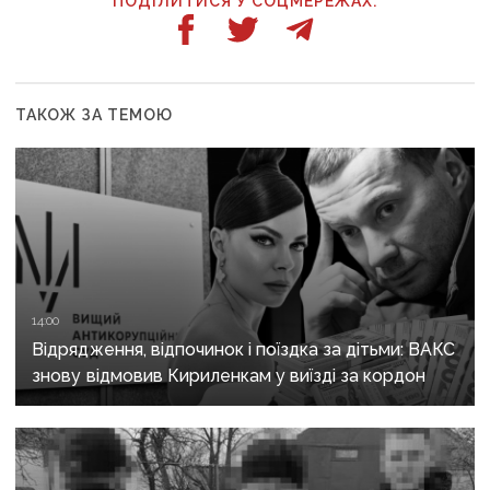
ПОДІЛИТИСЯ У СОЦМЕРЕЖАХ:
ТАКОЖ ЗА ТЕМОЮ
14:00
Відрядження, відпочинок і поїздка за дітьми: ВАКС
знову відмовив Кириленкам у виїзді за кордон