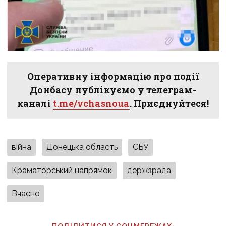
Оперативну інформацію про події
Донбасу публікуємо у телеграм-
каналі
t.me/vchasnoua
. Приєднуйтеся!
війна
Донецька область
СБУ
Краматорський напрямок
держзрада
Вчасно