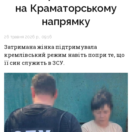
на Краматорському
напрямку
26 травня 2026 р., 09:16
Затримана жінка підтримувала
кремлівський режим навіть попри те, що
її син служить в ЗСУ.