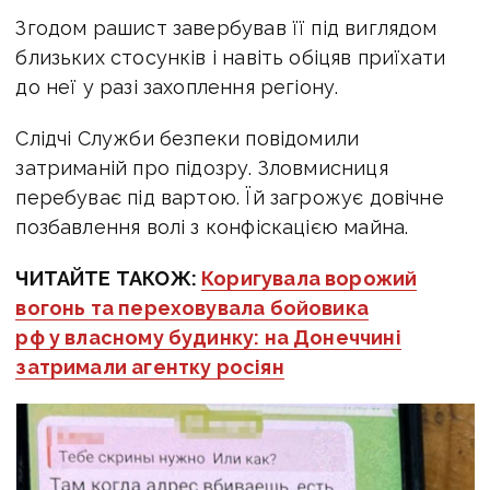
Згодом рашист завербував її під виглядом
близьких стосунків і навіть обіцяв приїхати
до неї у разі захоплення регіону.
Слідчі Служби безпеки повідомили
затриманій про підозру.
Зловмисниця
перебуває під вартою. Їй загрожує довічне
позбавлення волі з конфіскацією майна.
ЧИТАЙТЕ ТАКОЖ:
Коригувала ворожий
вогонь та переховувала бойовика
рф у власному будинку: на Донеччині
затримали агентку росіян