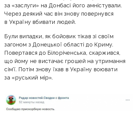
за «заслуги» на Донбасі його амністували.
Через деякий час він знову повернувся
в Україну вбивати людей.
Були випадки, як бойовик тікав зі своїм
загоном з Донецької області до Криму.
Повертався до Білоріченська, скаржився,
що йому не вистачає грошей на утримання
сім'ї. Потім знову їхав в Україну воювати
за «руський мір».