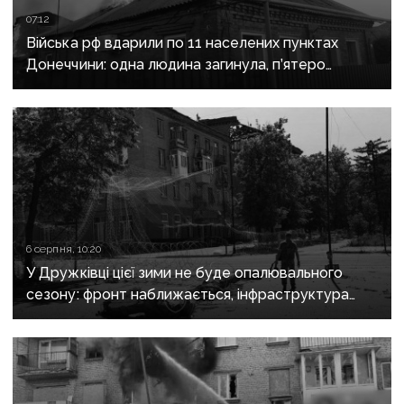
07:12
Війська рф вдарили по 11 населених пунктах
Донеччини: одна людина загинула, п’ятеро
поранені
6 серпня, 10:20
У Дружківці цієї зими не буде опалювального
сезону: фронт наближається, інфраструктура
критично зруйнована