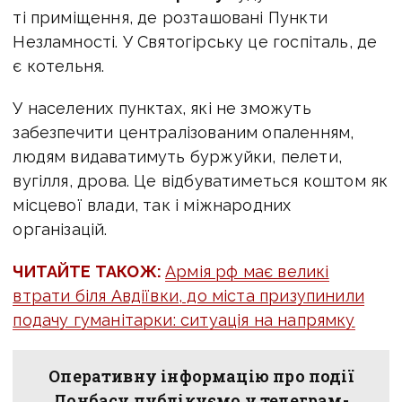
ті приміщення, де розташовані Пункти
Незламності. У Святогірську це госпіталь, де
є котельня.
У населених пунктах, які не зможуть
забезпечити централізованим опаленням,
людям видаватимуть буржуйки, пелети,
вугілля, дрова. Це відбуватиметься коштом як
місцевої влади, так і міжнародних
організацій.
ЧИТАЙТЕ ТАКОЖ:
Армія рф має великі
втрати біля Авдіївки, до міста призупинили
подачу гуманітарки: ситуація на напрямку
Оперативну інформацію про події
Донбасу публікуємо у телеграм-