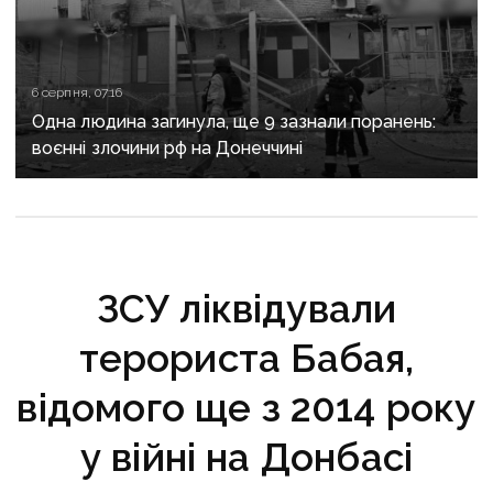
6 серпня, 07:16
Одна людина загинула, ще 9 зазнали поранень:
воєнні злочини рф на Донеччині
ЗСУ ліквідували
терориста Бабая,
відомого ще з 2014 року
у війні на Донбасі