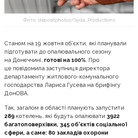
Фото: depositphotos/Syda_Productions
Станом на 19 жовтня об'єкти, які планували
підготувати до опалювального сезону
на Донеччині,
готові на 100%
. Про
це повідомила заступниця директора
департаменту житлового-комунального
господарства Лариса Гусева на брифінгу
ДонОВА.
Так, загалом в області планують запустити
289
котелень, які будуть опалювати
3922
багатоповерхівки, 345 об'єктів соціальної
сфери, а саме: 80 закладів охорони