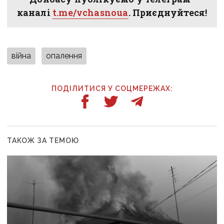
каналі
t.me/vchasnoua
. Приєднуйтеся!
війна
опалення
ПОДІЛИТИСЯ У СОЦМЕРЕЖАХ:
ТАКОЖ ЗА ТЕМОЮ